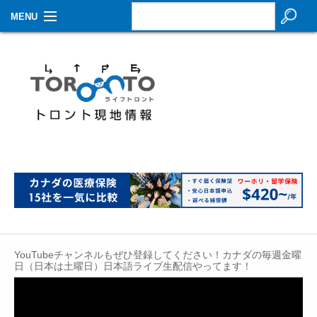
MENU
お知らせ
生活情報
その他
特集
イベントカレンダー
About Us
Contact
YouTubeチャンネルもぜひ登録してください！カナダの毎週金曜
日（日本は土曜日）日本語ライブ生配信やってます！