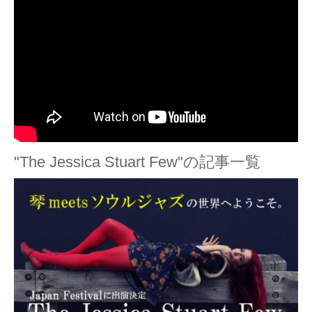
"The Jessica Stuart Few"の記事一覧