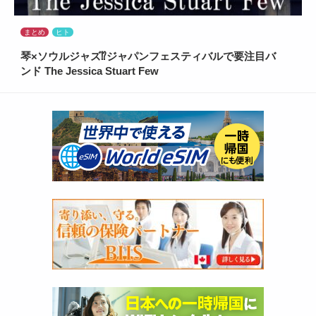
まとめ
ヒト
琴×ソウルジャズ⁉ジャパンフェスティバルで要注目バ
ンド The Jessica Stuart Few