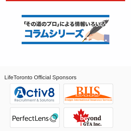
LifeToronto Official Sponsors