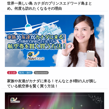
世界一美しい島 カナダのプリンスエドワード島まと
め。何度も訪れたくなるその理由
まとめ
観光・旅行
Sponsored
家族や友達がカナダに来る！そんなとき8割の人が損し
ている航空券を賢く買う方法！