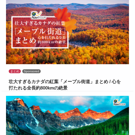
まとめ
Sponsored
壮大すぎるカナダの紅葉「メープル街道」まとめ / 心を
打たれる全長約800kmの絶景