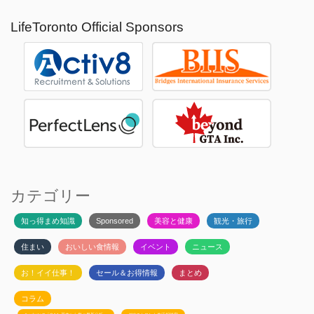
LifeToronto Official Sponsors
カテゴリー
知っ得まめ知識
Sponsored
美容と健康
観光・旅行
住まい
おいしい食情報
イベント
ニュース
お！イイ仕事！
セール＆お得情報
まとめ
コラム