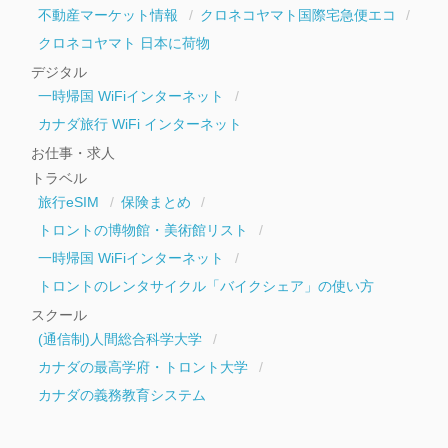
不動産マーケット情報
クロネコヤマト国際宅急便エコ
クロネコヤマト 日本に荷物
デジタル
一時帰国 WiFiインターネット
カナダ旅行 WiFi インターネット
お仕事・求人
トラベル
旅行eSIM
保険まとめ
トロントの博物館・美術館リスト
一時帰国 WiFiインターネット
トロントのレンタサイクル「バイクシェア」の使い方
スクール
(通信制)人間総合科学大学
カナダの最高学府・トロント大学
カナダの義務教育システム