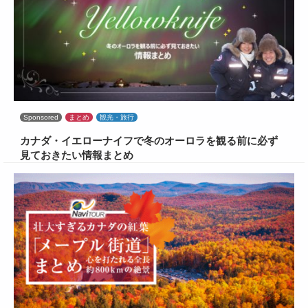
Sponsored
まとめ
観光・旅行
カナダ・イエローナイフで冬のオーロラを観る前に必ず
見ておきたい情報まとめ