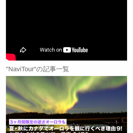
"NaviTour"の記事一覧