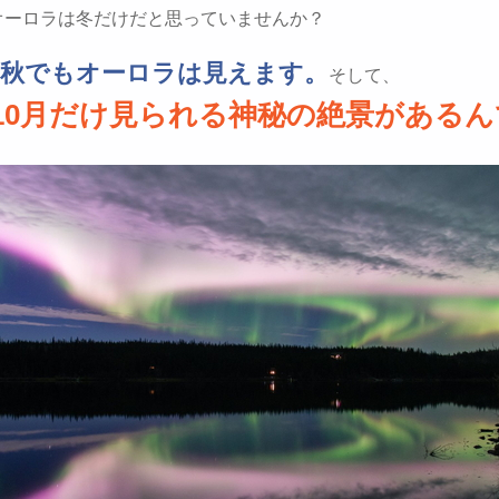
オーロラは冬だけだと思っていませんか？
・秋でもオーロラは見えます。
そして、
10月だけ見られる神秘の絶景がある