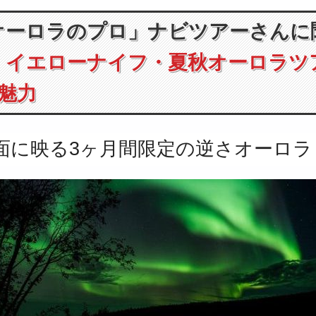
オーロラのプロ」ナビツアーさんに
！
イエローナイフ・夏秋オーロラツ
の魅力
面に映る3ヶ月間限定の逆さオーロラ