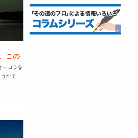
、この
オーロラを
ょうか？