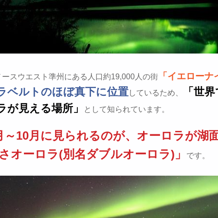
「イエローナ
ースウエスト準州にある人口約19,000人の街
ラベルトのほぼ真下に位置
「世界
しているため、
ラが見える場所」
として知られています。
月～10月に見られるのが、オーロラが湖
さオーロラ(別名ダブルオーロラ)」
です。