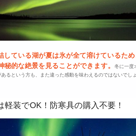
結している湖が夏は氷が全て溶けているため
神秘的な絶景を見ることができます。
冬に一度
があるという方も、また違った感動を味わえるのではないでし
は軽装でOK！防寒具の購入不要！