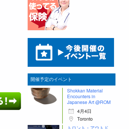
開催予定のイベント
Shokkan Material
Encounters in
Japanese Art @ROM
4月4日
Toronto
トロント・アウトド