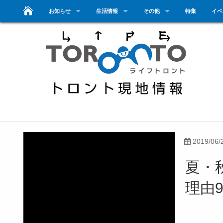
お知らせ
生活情報
その他
特集
イベ
2019/06/
夏・
理由9