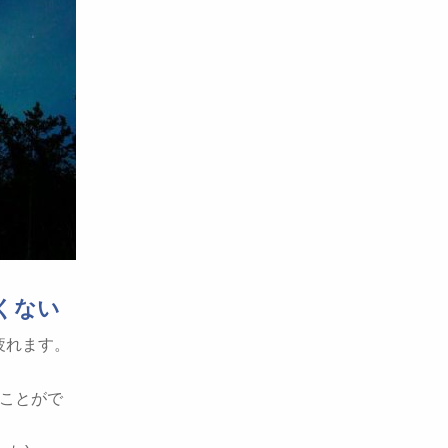
くない
疲れます。
ことがで