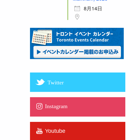
8月14日
Twitter
Instagram
Youtube