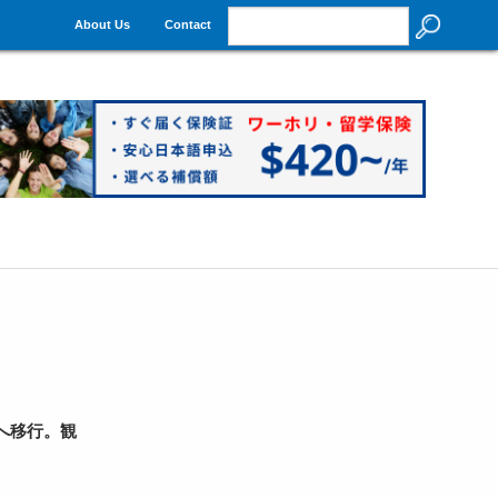
About Us
Contact
へ移行。観