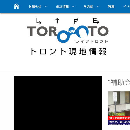
お知らせ
生活情報
その他
特集
イベ
"補助