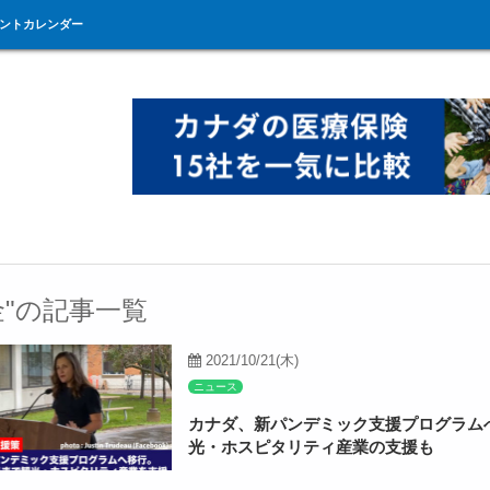
ントカレンダー
金"の記事一覧
2021/10/21(木)
ニュース
カナダ、新パンデミック支援プログラム
光・ホスピタリティ産業の支援も