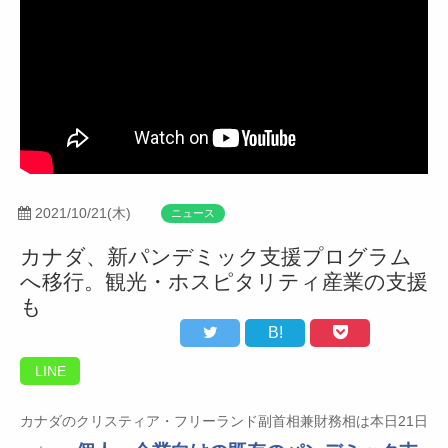
2021/10/21(木)
ニュース
カナダ、新パンデミック支援プログラム
へ移行。観光・ホスピタリティ産業の支援
も
B!
LINE
カナダのクリスティア・フリーランド副首相兼財務相は本日21日