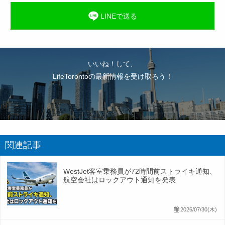
LINEで送る
いいね！して、
LifeTorontoの最新情報を受け取ろう！
関連記事
WestJet客室乗務員が72時間前ストライキ通知、
航空会社はロックアウト通知を発表
2026/07/30(木)