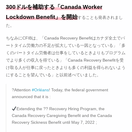
300ドルを補助する「Canada Worker
Lockdown Benefit」を開始
することも発表されまし
た。
ちなみにCFIBは、「Canada Recovery Benefitはカナダ全土でパ
ートタイム労働力の不足が拡大している一因となっている」「多
くのパートタイム労働者は仕事をしているときよりもプログラム
でより多くの収入を得ている」「Canada Recovery Benefitを受
け取る人が仕事に戻ったときよりも多くの利益を得られないよう
にすることを望んでいる」と以前述べていました。
?Attention
#Orléans
! Today, the federal government
announced that it is :
Extending the ?? Recovery Hiring Program, the
Canada Recovery Caregiving Benefit and the Canada
Recovery Sickness Benefit until May 7, 2022 ;