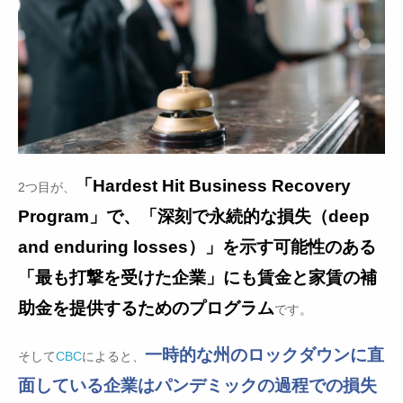
「Hardest Hit Business Recovery
2つ目が、
Program」で、「深刻で永続的な損失（deep
and enduring losses）」を示す可能性のある
「最も打撃を受けた企業」にも賃金と家賃の補
助金を提供するためのプログラム
です。
一時的な州のロックダウンに直
そして
CBC
によると、
面している企業はパンデミックの過程での損失