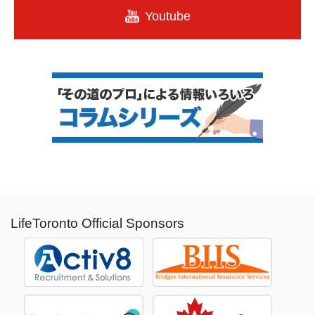
Youtube
LifeToronto Official Sponsors