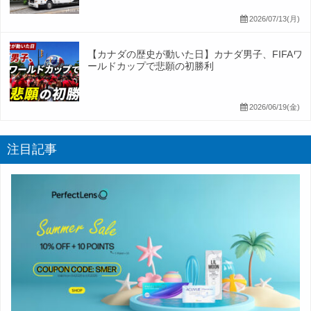
2026/07/13(月)
【カナダの歴史が動いた日】カナダ男子、FIFAワ
ールドカップで悲願の初勝利
2026/06/19(金)
注目記事