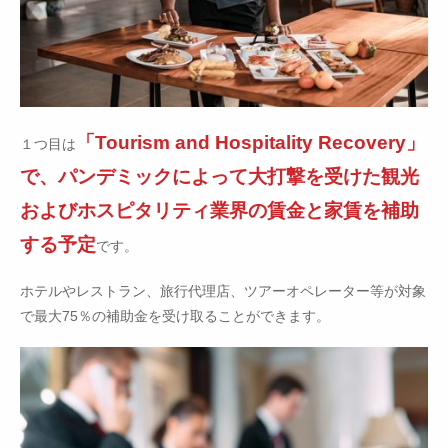
「Tourism and Hospitality Recovery」
１つ目は
で、パンデミックによって大打撃を受けた観光
およびホスピタリティ業界の賃金と家賃を補助
する予定
です。
ホテルやレストラン、旅行代理店、ツアーオペレーター等が対象
で最大75％の補助金を受け取ることができます。