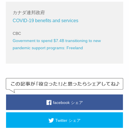
カナダ連邦政府
COVID-19 benefits and services
CBC
Government to spend $7.4B transitioning to new
pandemic support programs: Freeland
facebook シェア
Twitter シェア