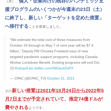
個人・企業向けの既存のパンデミック支
（木）、
援プログラムのいくつかが今週末の23日（土）
に終了し、新しい「ターゲットを定めた措置」
へ移行する
ことを発表しました。
"We estimate the total cost of these measures from
October 24 through to May 7 of next year will be $7.4
billion," Deputy PM Chrystia Freeland says of new
targeted pandemic support programs, including Canada
Worker Lockdown Benefit. Existing programs will end Oct.
23.
#cdnpoli
pic.twitter.com/SMJackDsPX
— CPAC (@CPAC_TV)
October 21, 2021
新しい措置は
2021年10月24日から2022年5
その
月7日まで
が予定されていて、推定74億ドルが
費やされる
ようです。