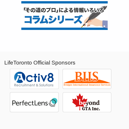
LifeToronto Official Sponsors