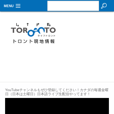
MENU
お知らせ
生活情報
その他
特集
イベントカレンダー
About Us
Contact
YouTubeチャンネルもぜひ登録してください！カナダの毎週金曜
日（日本は土曜日）日本語ライブ生配信やってます！