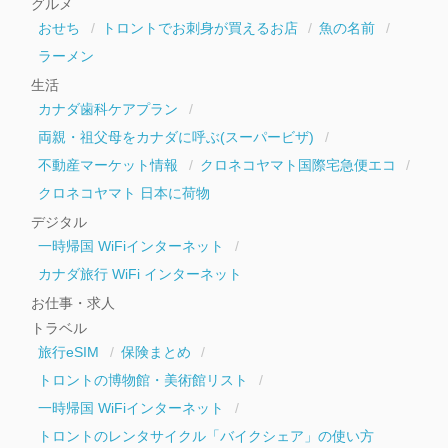
グルメ
ブ
おせち
トロントでお刺身が買えるお店
魚の名前
ラーメン
生活
カナダ歯科ケアプラン
両親・祖父母をカナダに呼ぶ(スーパービザ)
不動産マーケット情報
クロネコヤマト国際宅急便エコ
クロネコヤマト 日本に荷物
デジタル
一時帰国 WiFiインターネット
カナダ旅行 WiFi インターネット
お仕事・求人
トラベル
旅行eSIM
保険まとめ
トロントの博物館・美術館リスト
一時帰国 WiFiインターネット
トロントのレンタサイクル「バイクシェア」の使い方