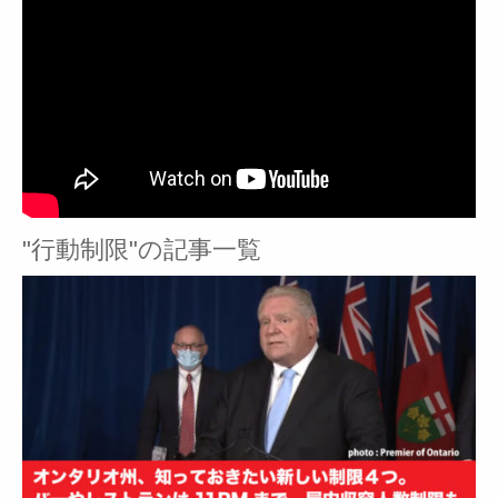
"行動制限"の記事一覧