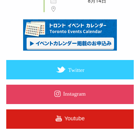
8月14日
Twitter
Instagram
Youtube