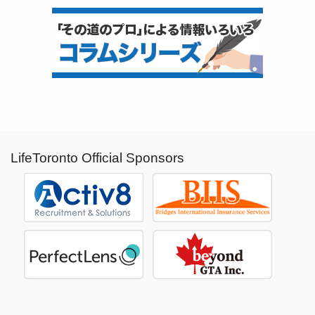
LifeToronto Official Sponsors