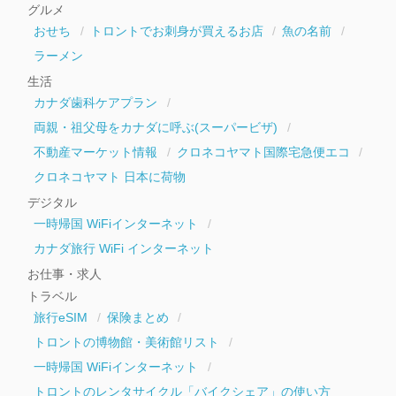
グルメ
ブ
おせち
トロントでお刺身が買えるお店
魚の名前
ラーメン
生活
カナダ歯科ケアプラン
両親・祖父母をカナダに呼ぶ(スーパービザ)
不動産マーケット情報
クロネコヤマト国際宅急便エコ
クロネコヤマト 日本に荷物
デジタル
一時帰国 WiFiインターネット
カナダ旅行 WiFi インターネット
お仕事・求人
トラベル
旅行eSIM
保険まとめ
トロントの博物館・美術館リスト
一時帰国 WiFiインターネット
トロントのレンタサイクル「バイクシェア」の使い方