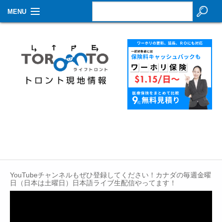
MENU
お知らせ
生活情報
その他
特集
イベントカレンダー
About Us
Contact
YouTubeチャンネルもぜひ登録してください！カナダの毎週金曜
日（日本は土曜日）日本語ライブ生配信やってます！