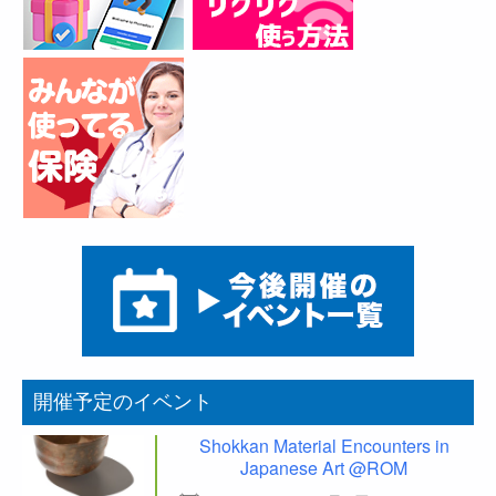
開催予定のイベント
Shokkan Material Encounters in
Japanese Art @ROM