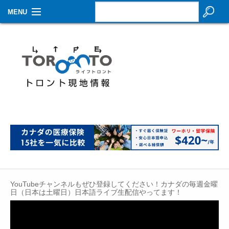
MENU
お知らせ
生活情報
その他
特集
イベントカレンダー
About Us
Contact
YouTubeチャンネルもぜひ登録してください！カナダの毎週金曜
日（日本は土曜日）日本語ライブ生配信やってます！