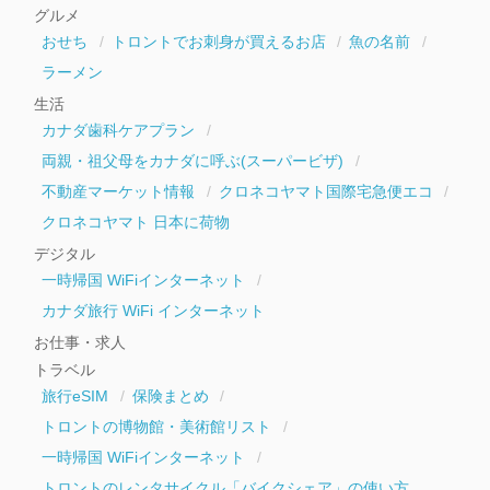
イ
グルメ
ブ
おせち
トロントでお刺身が買えるお店
魚の名前
ラーメン
生活
カナダ歯科ケアプラン
両親・祖父母をカナダに呼ぶ(スーパービザ)
不動産マーケット情報
クロネコヤマト国際宅急便エコ
クロネコヤマト 日本に荷物
デジタル
一時帰国 WiFiインターネット
カナダ旅行 WiFi インターネット
お仕事・求人
トラベル
旅行eSIM
保険まとめ
トロントの博物館・美術館リスト
一時帰国 WiFiインターネット
トロントのレンタサイクル「バイクシェア」の使い方