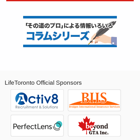
LifeToronto Official Sponsors