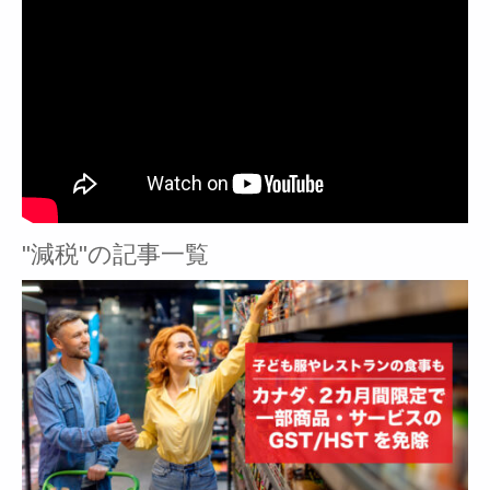
"減税"の記事一覧