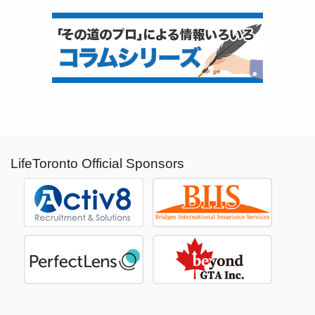
LifeToronto Official Sponsors