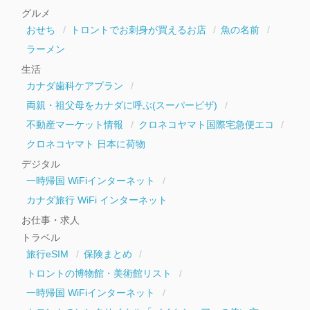
イ
グルメ
ブ
おせち
トロントでお刺身が買えるお店
魚の名前
ラーメン
生活
カナダ歯科ケアプラン
両親・祖父母をカナダに呼ぶ(スーパービザ)
不動産マーケット情報
クロネコヤマト国際宅急便エコ
クロネコヤマト 日本に荷物
デジタル
一時帰国 WiFiインターネット
カナダ旅行 WiFi インターネット
お仕事・求人
トラベル
旅行eSIM
保険まとめ
トロントの博物館・美術館リスト
一時帰国 WiFiインターネット