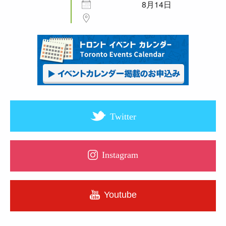
8月14日
Twitter
Instagram
Youtube