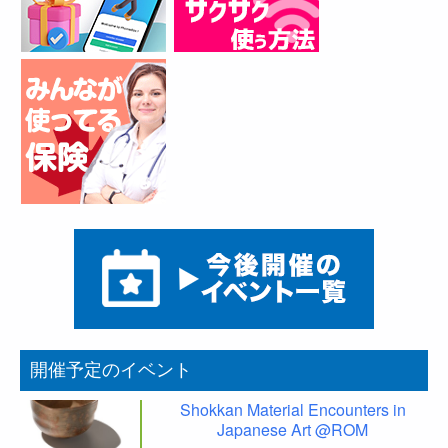
開催予定のイベント
Shokkan Material Encounters in
Japanese Art @ROM