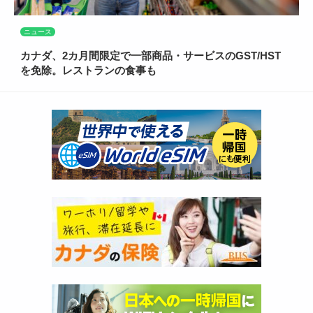
ニュース
カナダ、2カ月間限定で一部商品・サービスのGST/HST
を免除。レストランの食事も