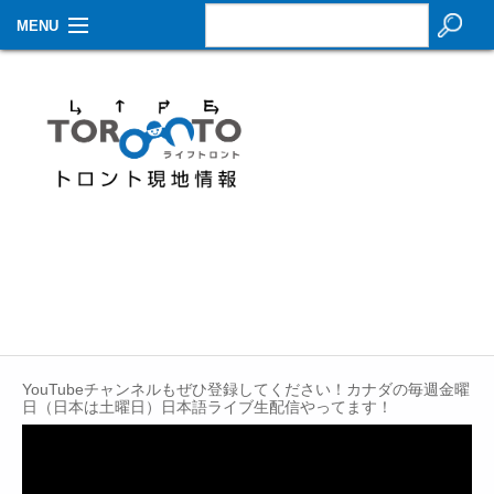
MENU
お知らせ
生活情報
その他
特集
イベントカレンダー
About Us
Contact
YouTubeチャンネルもぜひ登録してください！カナダの毎週金曜
日（日本は土曜日）日本語ライブ生配信やってます！