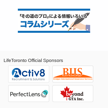
LifeToronto Official Sponsors