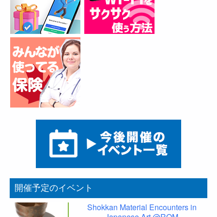
開催予定のイベント
Shokkan Material Encounters in
Japanese Art @ROM