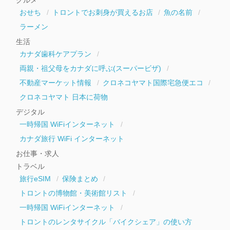
ブ
おせち
トロントでお刺身が買えるお店
魚の名前
ラーメン
生活
カナダ歯科ケアプラン
両親・祖父母をカナダに呼ぶ(スーパービザ)
不動産マーケット情報
クロネコヤマト国際宅急便エコ
クロネコヤマト 日本に荷物
デジタル
一時帰国 WiFiインターネット
カナダ旅行 WiFi インターネット
お仕事・求人
トラベル
旅行eSIM
保険まとめ
トロントの博物館・美術館リスト
一時帰国 WiFiインターネット
トロントのレンタサイクル「バイクシェア」の使い方