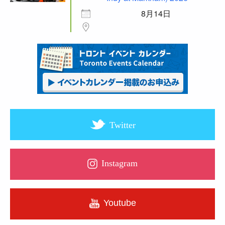
8月14日
Twitter
Instagram
Youtube