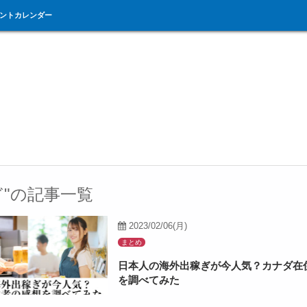
ントカレンダー
ぎ"の記事一覧
2023/02/06(月)
まとめ
日本人の海外出稼ぎが今人気？カナダ在
を調べてみた