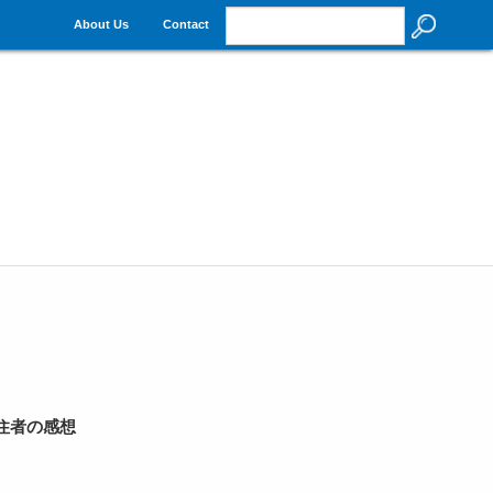
About Us
Contact
住者の感想