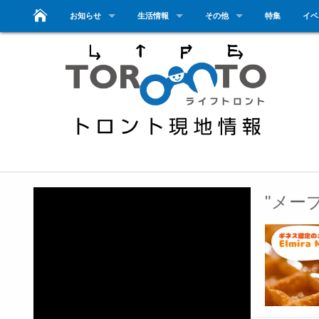
お知らせ
生活情報
その他
特集
イベ
"メー