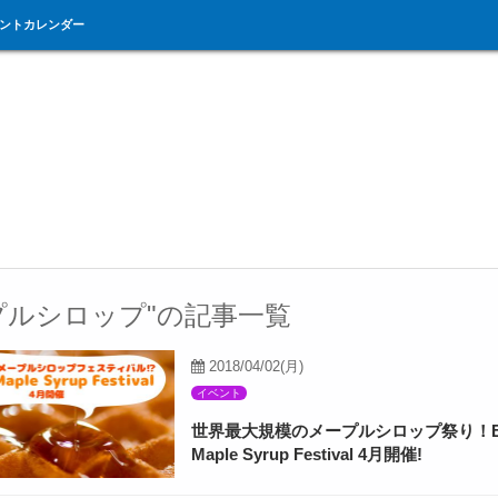
ントカレンダー
プルシロップ"の記事一覧
2018/04/02(月)
イベント
世界最大規模のメープルシロップ祭り！Elm
Maple Syrup Festival 4月開催!