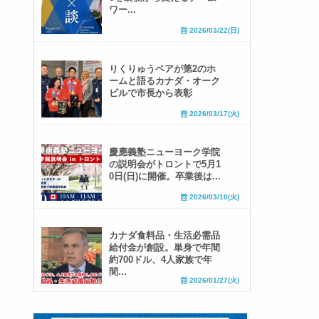
ワー...
2026/03/22(日)
りくりゅうペアが第2のホ
ームと語るカナダ・オーク
ビルで市長から表彰
2026/03/17(火)
慶應義塾ニューヨーク学院
の説明会がトロントで5月1
0日(日)に開催。卒業後は...
2026/03/10(火)
カナダ食料品・生活必需品
給付金が創設。単身で年間
約700ドル、4人家族で年
間...
2026/01/27(火)