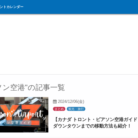
ントカレンダー
ソン空港"の記事一覧
2024/12/06(金)
まとめ
観光・旅行
【カナダ トロント・ピアソン空港ガイド
ダウンタウンまでの移動方法も紹介！