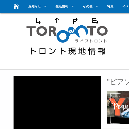
お知らせ
生活情報
その他
特集
イベ
"ピア