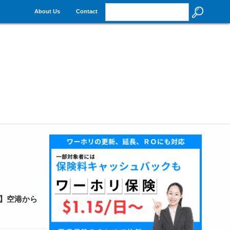
About Us
Contact
】空港から