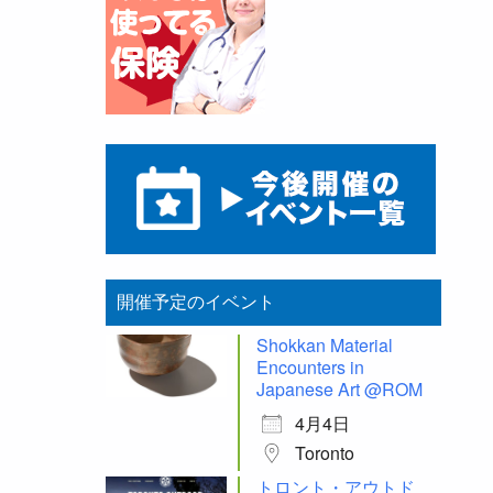
開催予定のイベント
Shokkan Material
Encounters in
Japanese Art @ROM
4月4日
Toronto
トロント・アウトド