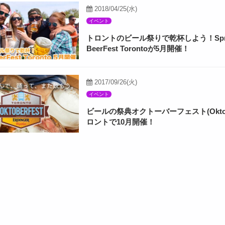
2018/04/25(水)
イベント
トロントのビール祭りで乾杯しよう！Spri
BeerFest Torontoが5月開催！
2017/09/26(火)
イベント
ビールの祭典オクトーバーフェスト(Oktobe
ロントで10月開催！