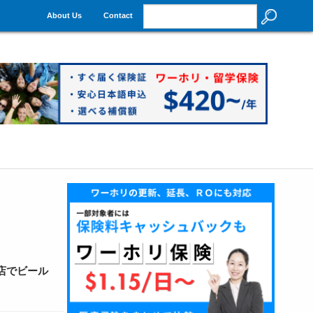
About Us
Contact
店でビール