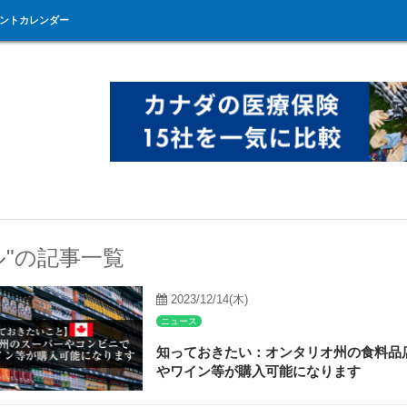
ントカレンダー
ル"の記事一覧
2023/12/14(木)
ニュース
知っておきたい：オンタリオ州の食料品
やワイン等が購入可能になります