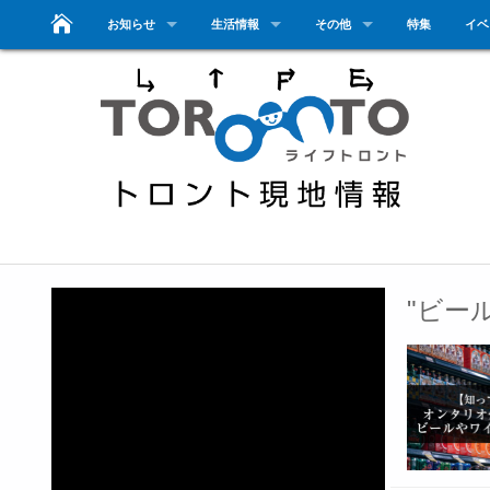
お知らせ
生活情報
その他
特集
イベ
"ビー