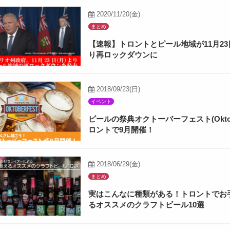
2020/11/20(金)
まとめ
【速報】トロントとピール地域が11月2
り再ロックダウンに
2018/09/23(日)
イベント
ビールの祭典オクトーバーフェスト(Oktobe
ロントで9月開催！
2018/06/29(金)
まとめ
実はこんなに種類がある！トロントでお
るオススメのクラフトビール10選