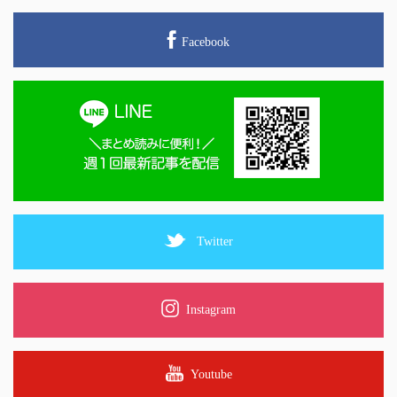
Facebook
Twitter
Instagram
Youtube