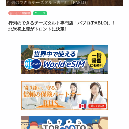
おいしい食情報
ニュース
行列のできるチーズタルト専門店「パブロ(PABLO)」!
北米初上陸がトロントに決定!