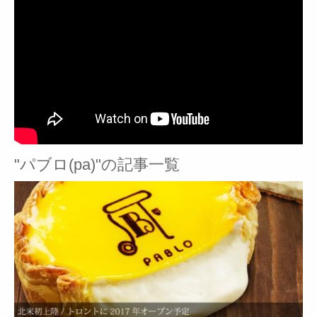
"パブロ(pa)"の記事一覧