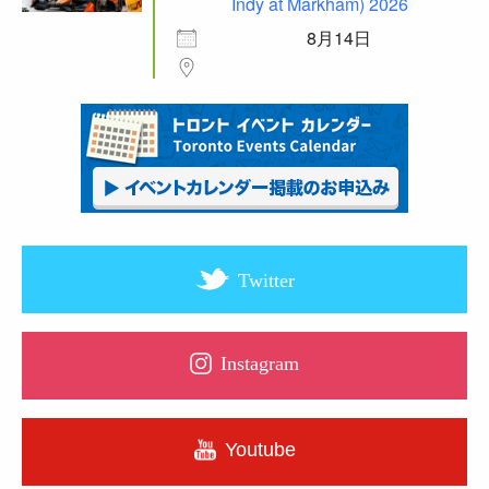
Indy at Markham) 2026
8月14日
Twitter
Instagram
Youtube