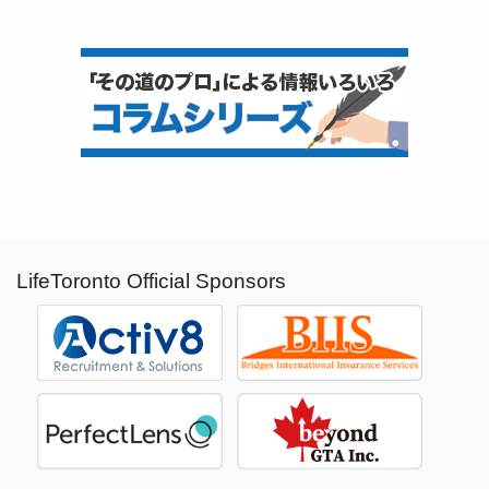
LifeToronto Official Sponsors