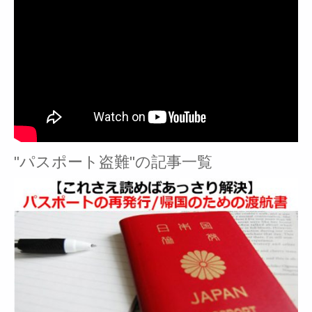
"パスポート盗難"の記事一覧