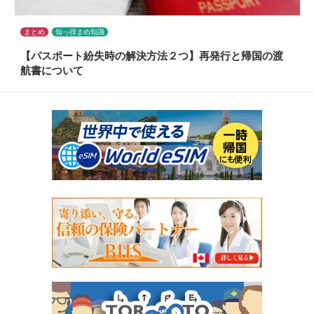
まとめ
知っ得まめ知識
【パスポート紛失時の解決方法２つ】再発行と帰国の渡
航書について