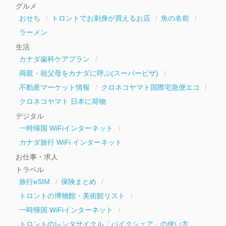
グルメ
ブ
おせち
トロントでお刺身が買えるお店
魚の名前
ラーメン
生活
カナダ歯科ケアプラン
両親・祖父母をカナダに呼ぶ(スーパービザ)
不動産マーケット情報
クロネコヤマト国際宅急便エコ
クロネコヤマト 日本に荷物
デジタル
一時帰国 WiFiインターネット
カナダ旅行 WiFi インターネット
お仕事・求人
トラベル
旅行eSIM
保険まとめ
トロントの博物館・美術館リスト
一時帰国 WiFiインターネット
トロントのレンタサイクル「バイクシェア」の使い方