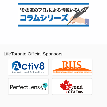
LifeToronto Official Sponsors