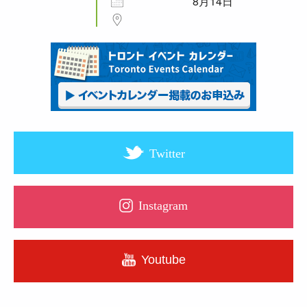
8月14日
Twitter
Instagram
Youtube