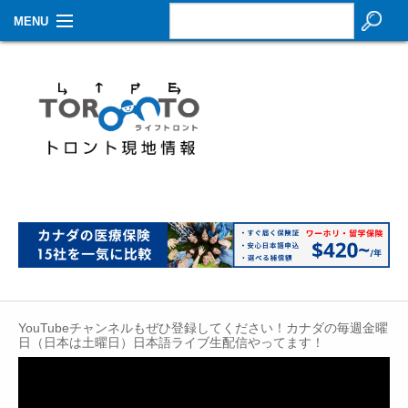
MENU
お知らせ
生活情報
その他
特集
イベントカレンダー
About Us
Contact
YouTubeチャンネルもぜひ登録してください！カナダの毎週金曜
日（日本は土曜日）日本語ライブ生配信やってます！