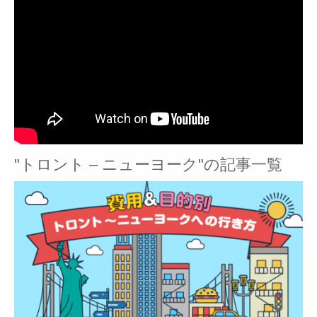
"トロント – ニューヨーク"の記事一覧