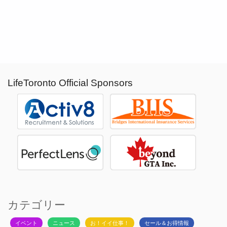
LifeToronto Official Sponsors
カテゴリー
イベント
ニュース
お！イイ仕事！
セール＆お得情報