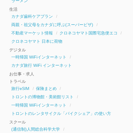
ラーメン
生活
カナダ歯科ケアプラン
両親・祖父母をカナダに呼ぶ(スーパービザ)
不動産マーケット情報
クロネコヤマト国際宅急便エコ
クロネコヤマト 日本に荷物
デジタル
一時帰国 WiFiインターネット
カナダ旅行 WiFi インターネット
お仕事・求人
トラベル
旅行eSIM
保険まとめ
トロントの博物館・美術館リスト
一時帰国 WiFiインターネット
トロントのレンタサイクル「バイクシェア」の使い方
スクール
(通信制)人間総合科学大学