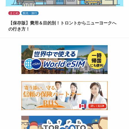
まとめ
観光・旅行
【保存版】費用＆目的別！トロントからニューヨークへ
の行き方！