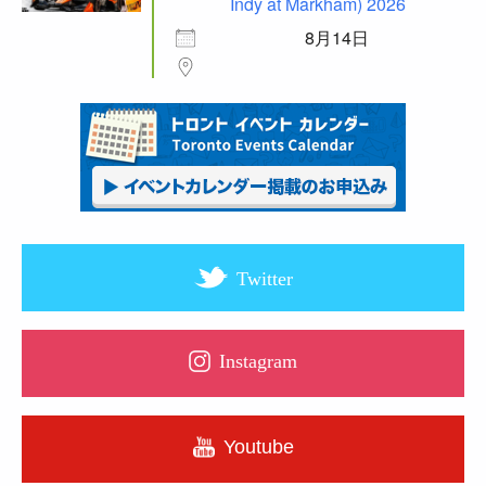
Indy at Markham) 2026
8月14日
Twitter
Instagram
Youtube