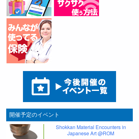
開催予定のイベント
Shokkan Material Encounters in
Japanese Art @ROM