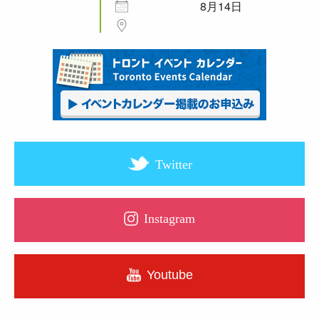
8月14日
Twitter
Instagram
Youtube