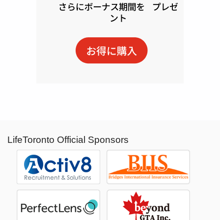
LifeToronto Official Sponsors