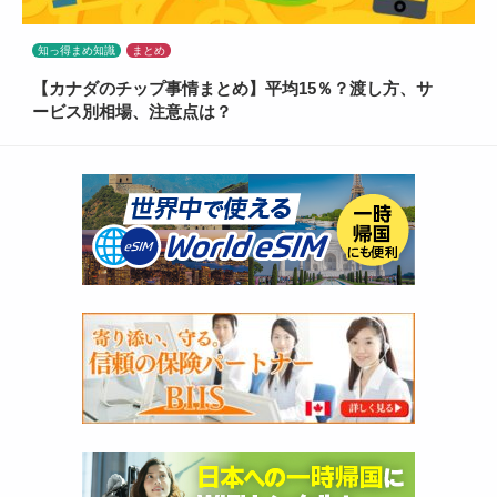
知っ得まめ知識
まとめ
【カナダのチップ事情まとめ】平均15％？渡し方、サ
ービス別相場、注意点は？