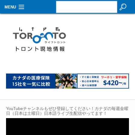
MENU
お知らせ
生活情報
その他
特集
イベントカレンダー
About Us
Contact
YouTubeチャンネルもぜひ登録してください！カナダの毎週金曜
日（日本は土曜日）日本語ライブ生配信やってます！