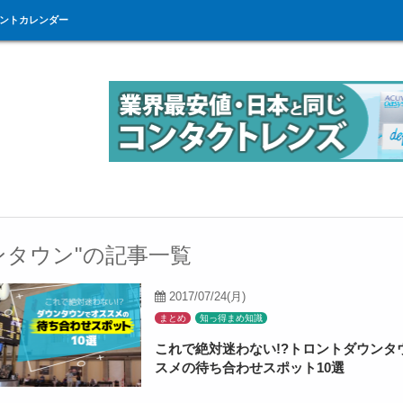
ントカレンダー
ンタウン"の記事一覧
2017/07/24(月)
まとめ
知っ得まめ知識
これで絶対迷わない!?トロントダウンタ
スメの待ち合わせスポット10選