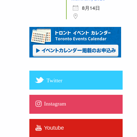
8月14日
Twitter
Instagram
Youtube