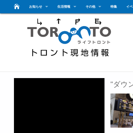
お知らせ
生活情報
その他
特集
イベ
"ダウ