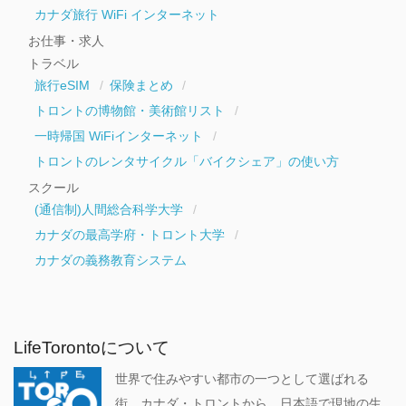
カナダ旅行 WiFi インターネット
お仕事・求人
トラベル
旅行eSIM
保険まとめ
トロントの博物館・美術館リスト
一時帰国 WiFiインターネット
トロントのレンタサイクル「バイクシェア」の使い方
スクール
(通信制)人間総合科学大学
カナダの最高学府・トロント大学
カナダの義務教育システム
LifeTorontoについて
世界で住みやすい都市の一つとして選ばれる
街、カナダ・トロントから、日本語で現地の生