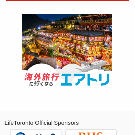
LifeToronto Official Sponsors