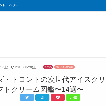
ントカレンダー
20(土)
2016/08/20(土)
まとめ
おいしい食情報
ダ・トロントの次世代アイスクリ
フトクリーム図鑑〜14選〜
B!
LINE