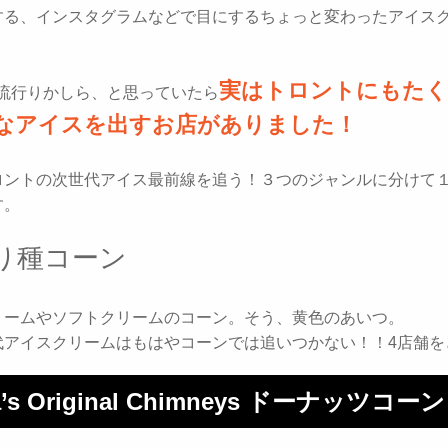
する、インスタグラムなどで目にするちょっと変わったアイス
実はトロントにもた
の流行りかしら、と思っていたら
なアイスを出すお店がありました！
ロントの次世代アイス最前線を追う！３つのジャンルに分けて
す。
り種コーン
リームやソフトクリームのコーン。そう、黄色のあいつ。
代アイスクリームはもはやコーンでは追いつかない！！4店舗を
a’s Original Chimneys ドーナッツコーン