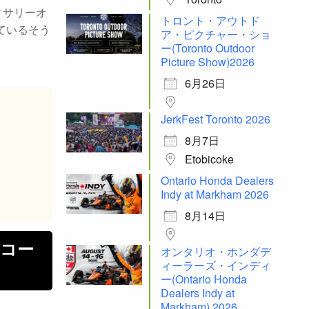
ィサリーオ
トロント・アウトド
ているそう
ア・ピクチャー・ショ
ー(Toronto Outdoor
Picture Show)2026
6月26日
JerkFest Toronto 2026
8月7日
Etobicoke
Ontario Honda Dealers
Indy at Markham 2026
8月14日
フルコー
オンタリオ・ホンダデ
ィーラーズ・インディ
ー(Ontario Honda
Dealers Indy at
Markham) 2026