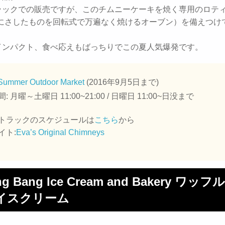
ラックでの販売ですが、このチムニーケーキを焼く専用のロテ
串にさしたものを回転式で万遍なく焼けるオーブン）を備えつけ
インパクト、食べ応えもばっちりでこの夏人気爆発です。
Summer Outdoor Market
(2016年9月5日まで)
: 月曜～土曜日 11:00~21:00 / 日曜日 11:00~日没まで
トラックのスケジュールは
こちら
から
イト:
Eva’s Original Chimneys
ng Bang Ice Cream and Bakery ワッ
イスクリーム