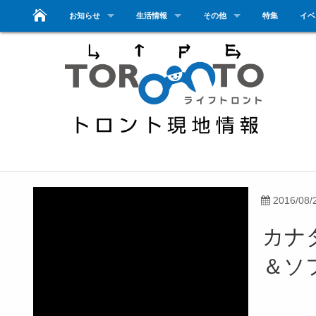
お知らせ
生活情報
その他
特集
イベ
2016/08/
カナ
＆ソ