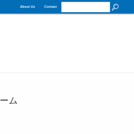
About Us
Contact
ーム