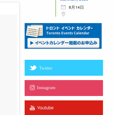
8月14日
Twitter
Instagram
Youtube