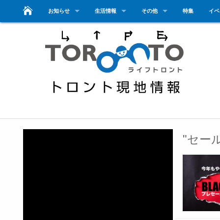
お知らせ
生活情報
その他
特集
イベ
"セー