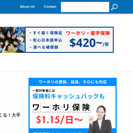
About Us
Contact
くる！大手