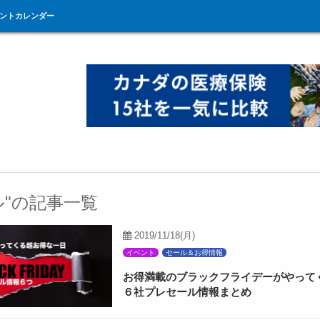
ントカレンダー
ル"の記事一覧
2019/11/18(月)
イベント
セール＆お得情報
お得満載のブラックフライデーがやって
６社プレセール情報まとめ