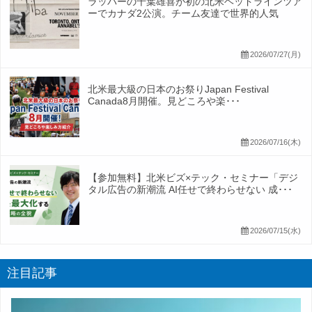
ラッパーの千葉雄喜が初の北米ヘッドラインツア
ーでカナダ2公演。チーム友達で世界的人気
2026/07/27(月)
北米最大級の日本のお祭りJapan Festival
Canada8月開催。見どころや楽･･･
2026/07/16(木)
【参加無料】北米ビズ×テック・セミナー「デジ
タル広告の新潮流 AI任せで終わらせない 成･･･
2026/07/15(水)
注目記事