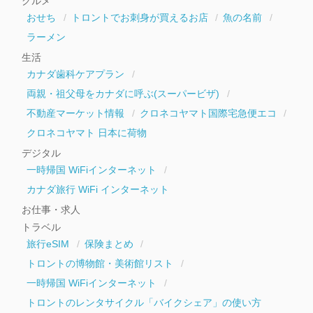
グルメ
ブ
おせち
トロントでお刺身が買えるお店
魚の名前
ラーメン
生活
カナダ歯科ケアプラン
両親・祖父母をカナダに呼ぶ(スーパービザ)
不動産マーケット情報
クロネコヤマト国際宅急便エコ
クロネコヤマト 日本に荷物
デジタル
一時帰国 WiFiインターネット
カナダ旅行 WiFi インターネット
お仕事・求人
トラベル
旅行eSIM
保険まとめ
トロントの博物館・美術館リスト
一時帰国 WiFiインターネット
トロントのレンタサイクル「バイクシェア」の使い方