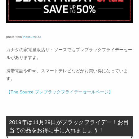
photo from
thesource.ca
カナダの家電量販店ザ・ソースでもプレブラックフライデーセー
ルがありますよ。
携帯電話やiPad、スマートテレビなどがお買い得になっていま
す。
【The Source プレブラックフライデーセールページ】
2019年は11月29日がブラックフライデー！お目
当ての品をお得に手に入れましょう！