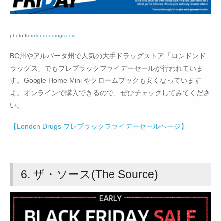
photo from
londondrugs.com
BC州やアルバータ州で人気の大手ドラッグストア「ロンドンド
ラッグス」でもプレブラックフライデーセールが行われていま
す。Google Home Mini やクロームブックも安くなっています
よ。オンラインで購入できるので、ぜひチェックしてみてくださ
い。
【London Drugs プレブラックフライデーセールページ】
6. ザ・ソース(The Source)