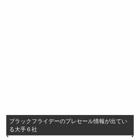
ブラックフライデーのプレセール情報が出てい
る大手６社