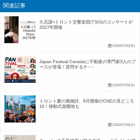
関連記事
久石譲×トロント交響楽団(TSO)のコンサートが
2027年開催
2026/07/30(木)
Japan Festival Canadaに不動産の専門家3人のブ
ースが登場！質問するチ･･･
2026/07/29(水)
トロント夏の風物詩、8月開催のCNEの見どころ
10！移動式遊園地も
2026/07/28(火)