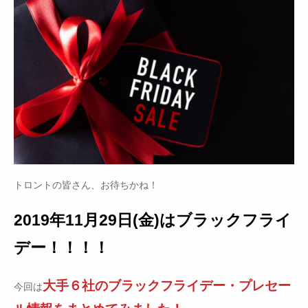
トロントの皆さん、お待ちかね！
2019年11月29日(金)はブラックフライ
デー！！！！
大手６社のブラックフライデー・プレセー
今回は