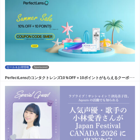
セール＆お得情報
Sponsored
PerfectLensのコンタクトレンズ10％OFF＋10ポイントがもらえるクーポ･･･