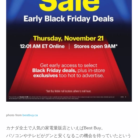
photo from
bestbuy.ca
カナダ全土で人気の家電量販店といえばBest Buy。
パソコンやテレビがグンと安くなるこの機会を待っていたという