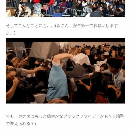
そしてこんなことにも。。(皆さん、安全第一でお願いします
よ。)
でも、カナダはもっと穏やかなブラックフライデーかも？↓(拍手
で迎えられる？)