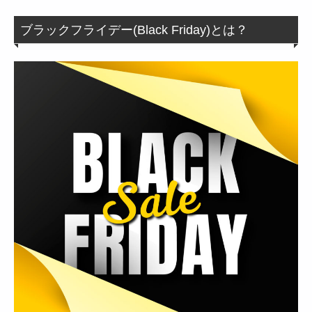
ブラックフライデー(Black Friday)とは？