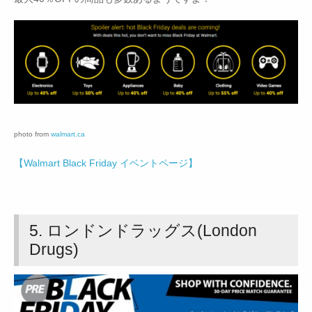
photo from
walmart.ca
【Walmart Black Friday イベントページ】
5. ロンドンドラッグス(London
Drugs)