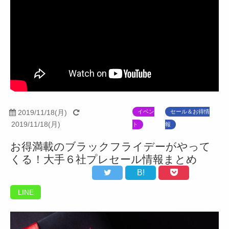
2019/11/18(月)
イベン
セール＆お得情
2019/11/18(月)
ト
報
お得満載のブラックフライデーがやって
くる！大手６社プレセール情報まとめ
B!
LINE