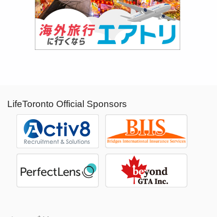
LifeToronto Official Sponsors