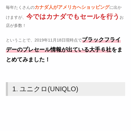
カナダ人がアメリカへショッピング
毎年たくさんの
に出か
今ではカナダでもセールを行う
けますが、
お
店が多数！
ブラックフライ
ということで、2019年11月18日現時点で
デーのプレセール情報が出ている大手６社
をま
とめてみました！
1. ユニクロ(UNIQLO)