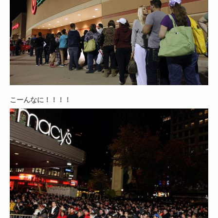
こーんなに！！！！