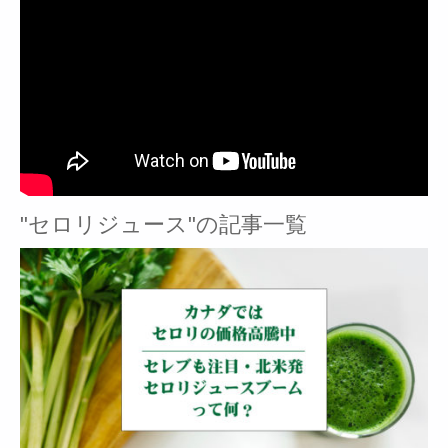
"セロリジュース"の記事一覧