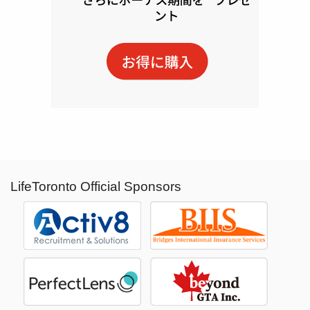
LifeToronto Official Sponsors