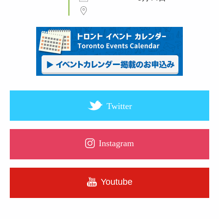
Twitter
Instagram
Youtube