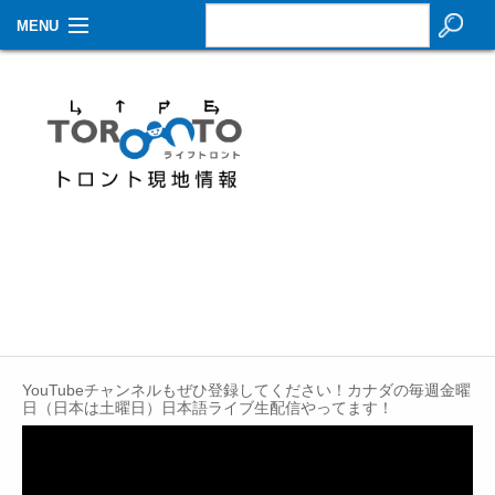
MENU
お知らせ
生活情報
その他
特集
イベントカレンダー
About Us
Contact
YouTubeチャンネルもぜひ登録してください！カナダの毎週金曜
日（日本は土曜日）日本語ライブ生配信やってます！