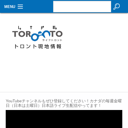
MENU
お知らせ
生活情報
その他
特集
イベントカレンダー
About Us
Contact
YouTubeチャンネルもぜひ登録してください！カナダの毎週金曜
日（日本は土曜日）日本語ライブ生配信やってます！