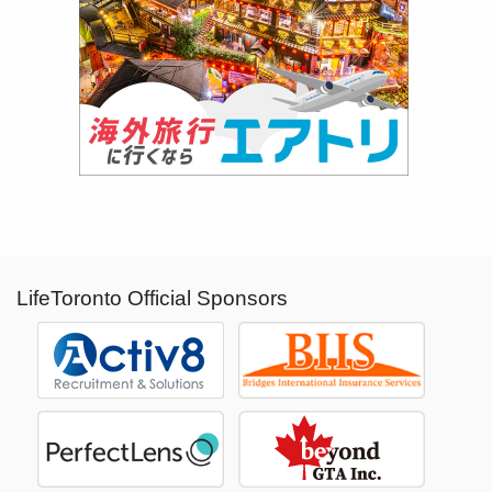
LifeToronto Official Sponsors