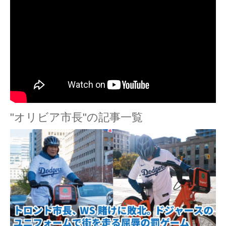
"オリビア市長"の記事一覧