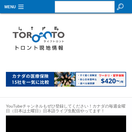
MENU
お知らせ
生活情報
その他
特集
イベントカレンダー
About Us
Contact
YouTubeチャンネルもぜひ登録してください！カナダの毎週金曜
日（日本は土曜日）日本語ライブ生配信やってます！