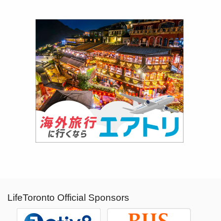
LifeToronto Official Sponsors