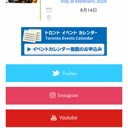
Indy at Markham) 2026
8月14日
Twitter
Instagram
Youtube