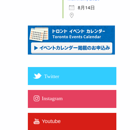
8月14日
Twitter
Instagram
Youtube