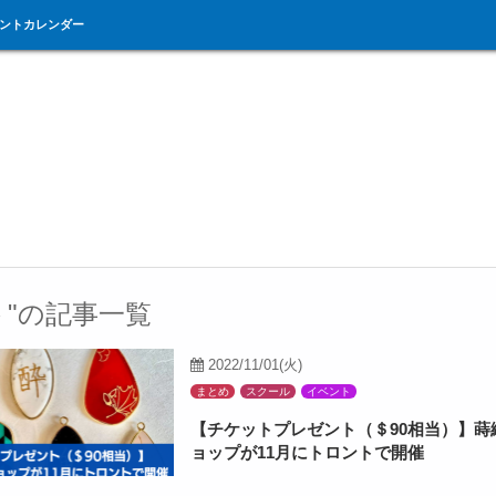
ントカレンダー
ト"の記事一覧
2022/11/01(火)
まとめ
スクール
イベント
【チケットプレゼント（＄90相当）】蒔
ョップが11月にトロントで開催