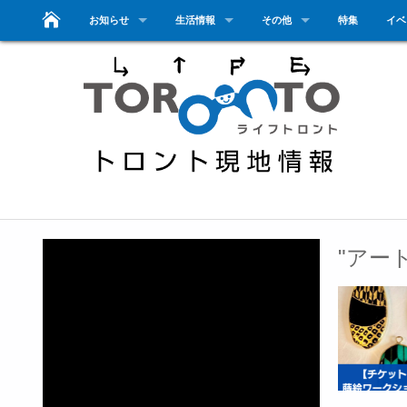
お知らせ
生活情報
その他
特集
イベ
"アー