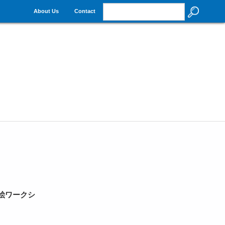
About Us
Contact
絵ワークシ