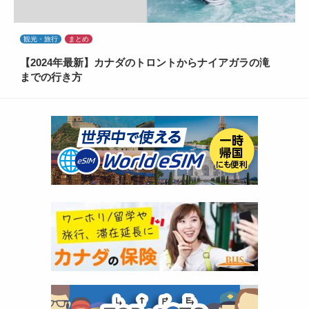
観光・旅行
まとめ
【2024年最新】カナダのトロントからナイアガラの滝
までの行き方