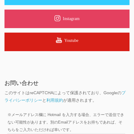
Instagram
Youtube
お問い合わせ
このサイトはreCAPTCHAによって保護されており、Googleの
プ
ライバシーポリシー
と
利用規約
が適用されます。
※メールアドレス欄に Hotmail を入力する場合、エラーで送信でき
ない可能性があります。別のEmailアドレスをお持ちであれば、そ
ちらをご入力いただければ幸いです。