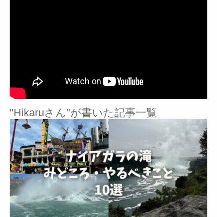
"Hikaruさん"が書いた記事一覧