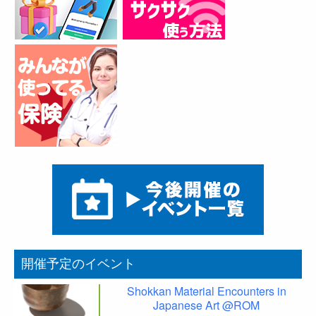
開催予定のイベント
Shokkan Material Encounters in
Japanese Art @ROM