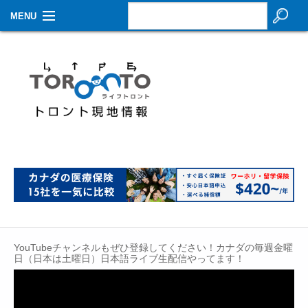
MENU
お知らせ
生活情報
その他
特集
イベントカレンダー
About Us
Contact
YouTubeチャンネルもぜひ登録してください！カナダの毎週金曜
日（日本は土曜日）日本語ライブ生配信やってます！