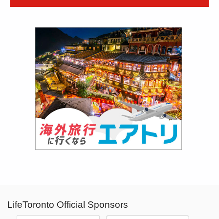
LifeToronto Official Sponsors