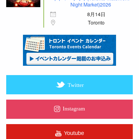
Night Market)2026
8月14日
Toronto
Twitter
Instagram
Youtube