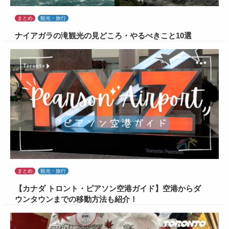
まとめ
観光・旅行
ナイアガラの滝観光の見どころ・やるべきこと10選
まとめ
観光・旅行
【カナダ トロント・ピアソン空港ガイド】空港からダ
ウンタウンまでの移動方法も紹介！