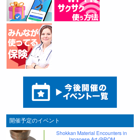
開催予定のイベント
Shokkan Material Encounters in
Japanese Art @ROM