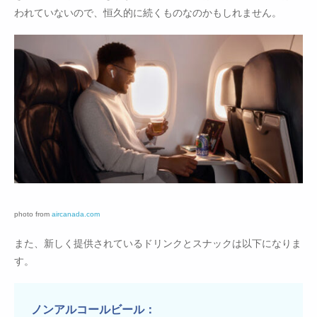
われていないので、恒久的に続くものなのかもしれません。
photo from
aircanada.com
また、新しく提供されているドリンクとスナックは以下になりま
す。
ノンアルコールビール：