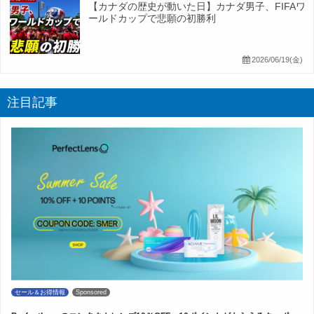
【カナダの歴史が動いた日】カナダ男子、FIFAワ
ールドカップで悲願の初勝利
2026/06/19(金)
注目記事
セール＆お得情報
Sponsored