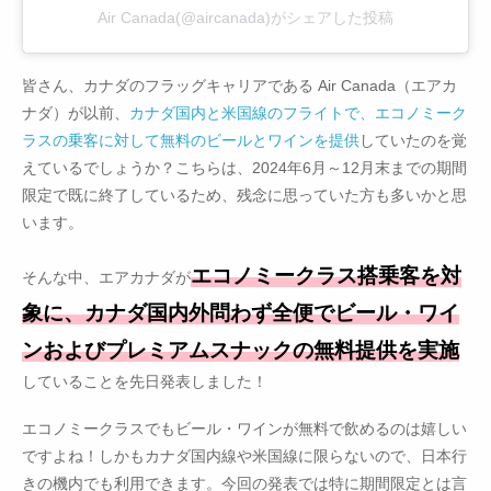
Air Canada(@aircanada)がシェアした投稿
皆さん、カナダのフラッグキャリアである Air Canada（エアカ
ナダ）が以前、
カナダ国内と米国線のフライトで、エコノミーク
ラスの乗客に対して無料のビールとワインを提供
していたのを覚
えているでしょうか？こちらは、2024年6月～12月末までの期間
限定で既に終了しているため、残念に思っていた方も多いかと思
います。
エコノミークラス搭乗客を対
そんな中、エアカナダが
象に、カナダ国内外問わず全便でビール・ワイ
ンおよびプレミアムスナックの無料提供を実施
していることを先日発表しました！
エコノミークラスでもビール・ワインが無料で飲めるのは嬉しい
ですよね！しかもカナダ国内線や米国線に限らないので、日本行
きの機内でも利用できます。今回の発表では特に期間限定とは言