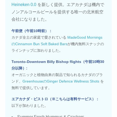
Heineken 0.0
を新しく提供。エアカナダは機内で
ノンアルコールビールを提供する唯一の北米航空
会社になりました。
午前便（午前10時前）：
カナダ全土の家庭で愛されている
MadeGood Mornings
のCinnamon Bun Soft Baked Bars
が機内無料スナックの
ラインナップに加わりました。
Toronto-Downtown Billy Bishop flights（午前10時30
分以降）:
オーガニックと植物由来の製品で知られるカナダのブラ
ンド、
GreenhouseのGinger Defence Wellness Shots
を
無料で提供しています。
エアカナダ・ビストロ（※こちらは有料サービス）：
以下が加わりました。
Summer Fresh Hummus & Crackers