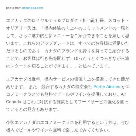
photo from
aircanada.com
エアカナダのロイヤルティ＆プロダクト担当副社長、スコット・
オリアリー氏は、「機内体験の向上へのコミットメントの一環と
して、さらに魅力的な新メニューをご紹介できることを嬉しく思
います。これらのアップグレードは、すべてのお客様に満足いた
だけるものであり、カナダのブランドを誇りを持ってご紹介する
ことで、お客様は行き先を問わず、ゆったりとくつろぎながら旅
のスタートを切ることができます。」と述べています。
エアカナダは近年、機内サービスの価値向上を模索してきた節が
あります。 また、競合するカナダの航空会社
Porter Airlines
がエ
コノミークラスでも無料でビールやワインを提供しており、Air
Canada はこれに対抗する施策としてフードサービス強化を図っ
ているとの見方もあります。
今後エアカナダのエコノミークラスを利用するという方は、ぜひ
機内でビールやワインを無料で楽しんでみてください。