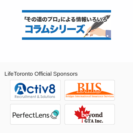
LifeToronto Official Sponsors