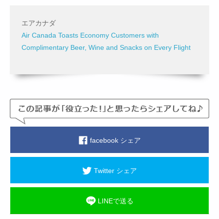
エアカナダ
Air Canada Toasts Economy Customers with
Complimentary Beer, Wine and Snacks on Every Flight
facebook シェア
Twitter シェア
LINEで送る