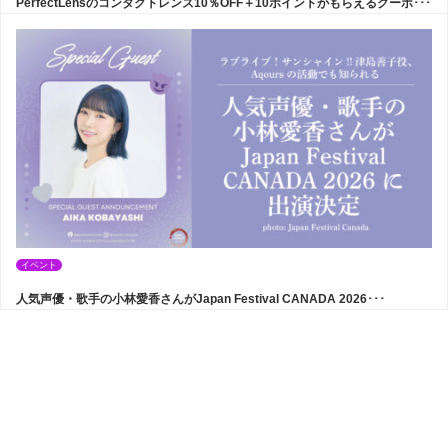
PerfectLensのコンタクトレンズ10％OFF＋10ポイントがもらえるクーポ･･･
イベント
人気声優・歌手の小林愛香さんがJapan Festival CANADA 2026･･･