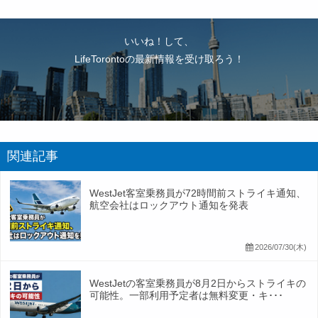
いいね！して、
LifeTorontoの最新情報を受け取ろう！
関連記事
WestJet客室乗務員が72時間前ストライキ通知、
航空会社はロックアウト通知を発表
2026/07/30(木)
WestJetの客室乗務員が8月2日からストライキの
可能性。一部利用予定者は無料変更・キ･･･