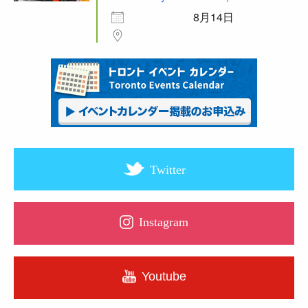
8月14日
Twitter
Instagram
Youtube