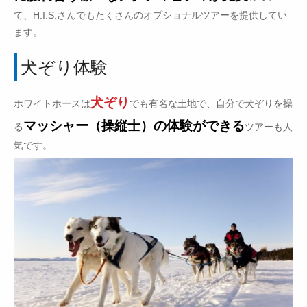
て、H.I.S.さんでもたくさんのオプショナルツアーを提供してい
ます。
犬ぞり体験
犬ぞり
ホワイトホースは
でも有名な土地で、自分で犬ぞりを操
マッシャー（操縦士）の体験ができる
る
ツアーも人
気です。