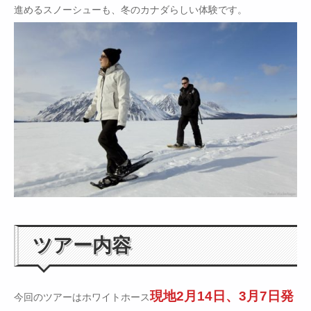
進めるスノーシューも、冬のカナダらしい体験です。
ツアー内容
現地2月14日、3月7日発
今回のツアーはホワイトホース