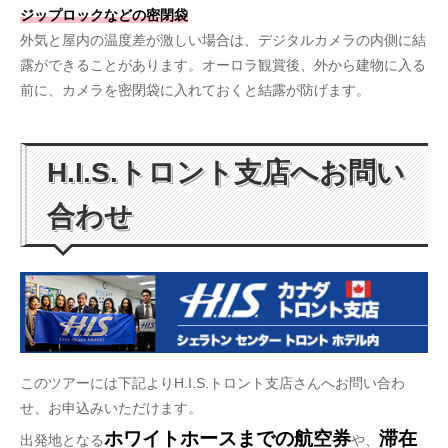
ジップロックなどの密閉袋
外気と屋内の温度差が激しい場合は、デジタルカメラの内側に結
露ができることがあります。オーロラ観賞後、外から建物に入る
前に、カメラを密閉袋に入れておくと結露が防げます。
H.I.S.トロント支店へお問い
合わせ
このツアーには下記よりH.I.S.トロント支店さんへお問い合わ
せ、お申込みいただけます。
ホワイトホースまでの航空券
滞在
出発地となる
や、