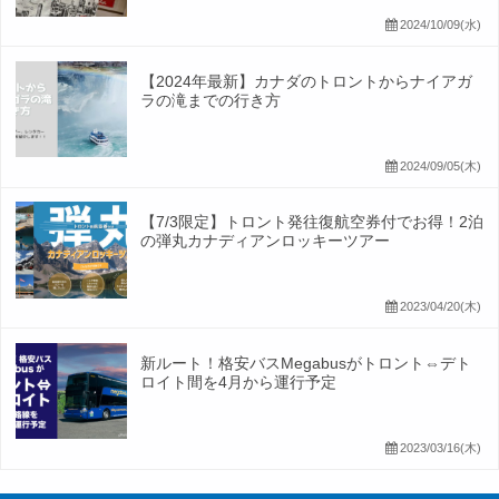
2024/10/09(水)
【2024年最新】カナダのトロントからナイアガ
ラの滝までの行き方
2024/09/05(木)
【7/3限定】トロント発往復航空券付でお得！2泊
の弾丸カナディアンロッキーツアー
2023/04/20(木)
新ルート！格安バスMegabusがトロント⇔デト
ロイト間を4月から運行予定
2023/03/16(木)