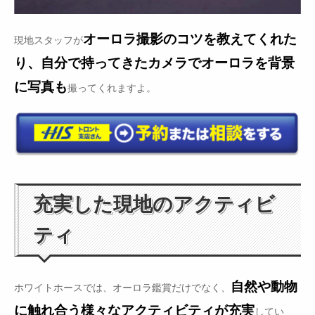
オーロラ撮影のコツを教えてくれた
現地スタッフが
り、自分で持ってきたカメラでオーロラを背景
に写真も
撮ってくれますよ。
充実した現地のアクティビ
ティ
自然や動物
ホワイトホースでは、オーロラ鑑賞だけでなく、
に触れ合う様々なアクティビティが充実
してい