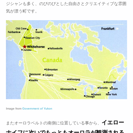
ジシャンも多く、のびのびとした自由さとクリエイティブな雰囲
気が漂う町です。
Image from
Government of Yukon
イエロー
またオーロラベルトの南側に位置している事から、
ナイフに次いでもっともオーロラが観測される