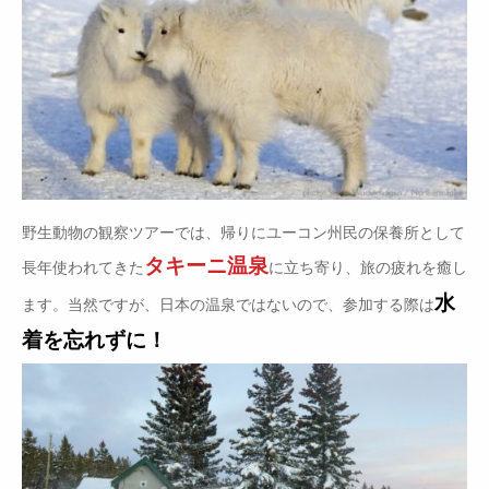
野生動物の観察ツアーでは、帰りにユーコン州民の保養所として
タキーニ温泉
長年使われてきた
に立ち寄り、旅の疲れを癒し
水
ます。当然ですが、日本の温泉ではないので、参加する際は
着を忘れずに！