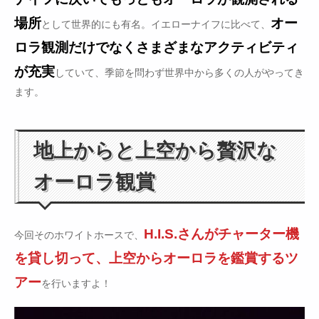
場所
オー
として世界的にも有名。イエローナイフに比べて、
ロラ観測だけでなくさまざまなアクティビティ
が充実
していて、季節を問わず世界中から多くの人がやってき
ます。
地上からと上空から贅沢な
オーロラ観賞
H.I.S.さんがチャーター機
今回そのホワイトホースで、
を貸し切って、上空からオーロラを鑑賞するツ
アー
を行いますよ！