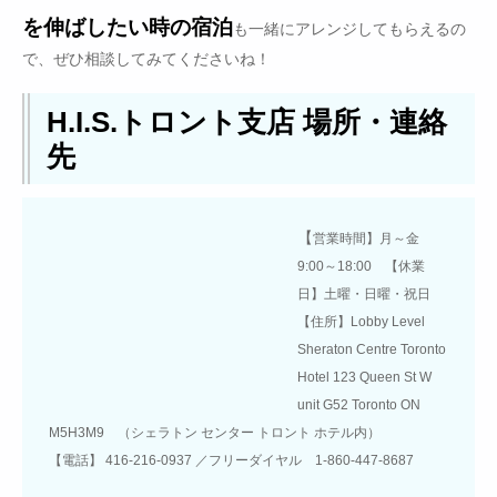
を伸ばしたい時の宿泊
も一緒にアレンジしてもらえるの
で、ぜひ相談してみてくださいね！
H.I.S.トロント支店 場所・連絡
先
【
営業時間】月～金
9:00～18:00 【休業
日】土曜・日曜・祝日
【住所】Lobby Level
Sheraton Centre Toronto
Hotel 123 Queen St W
unit G52 Toronto ON
M5H3M9 （シェラトン センター トロント ホテル内）
【電話】 416-216-0937 ／フリーダイヤル 1-860-447-8687