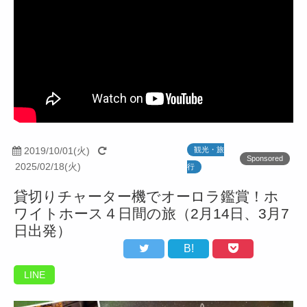
2019/10/01(火)
観光・旅
Sponsored
2025/02/18(火)
行
貸切りチャーター機でオーロラ鑑賞！ホ
ワイトホース４日間の旅（2月14日、3月7
日出発）
B!
LINE