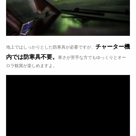
チャーター機
地上ではしっかりとした防寒具が必要ですが、
内では防寒具不要。
寒さが苦手な方でもゆっくりとオー
ロラ観賞が楽しめますよ。