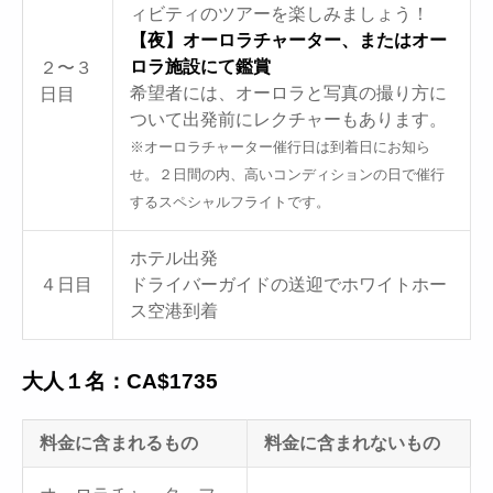
ィビティのツアーを楽しみましょう！
【夜】オーロラチャーター、またはオー
ロラ施設にて鑑賞
２〜３
希望者には、オーロラと写真の撮り方に
日目
ついて出発前にレクチャーもあります。
※オーロラチャーター催行日は到着日にお知ら
せ。２日間の内、高いコンディションの日で催行
するスペシャルフライトです。
ホテル出発
４日目
ドライバーガイドの送迎でホワイトホー
ス空港到着
大人１名：CA$1735
料金に含まれるもの
料金に含まれないもの