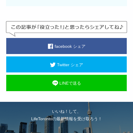
facebook シェア
Twitter シェア
LINEで送る
いいね！して、
LifeTorontoの最新情報を受け取ろう！