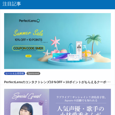
注目記事
セール＆お得情報
Sponsored
PerfectLensのコンタクトレンズ10％OFF＋10ポイントがもらえるクーポ･･･