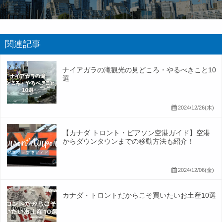
関連記事
ナイアガラの滝観光の見どころ・やるべきこと10
選
2024/12/26(木)
【カナダ トロント・ピアソン空港ガイド】空港
からダウンタウンまでの移動方法も紹介！
2024/12/06(金)
カナダ・トロントだからこそ買いたいお土産10選