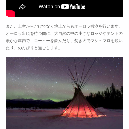
また、上空からだけでなく地上からもオーロラ観測を行います。
オーロラ出現を待つ間に、大自然の中の小さなロッジやテントの
暖かな屋内で、コーヒーを飲んだり、焚き火でマシュマロを焼い
たり、のんびりと過ごします。