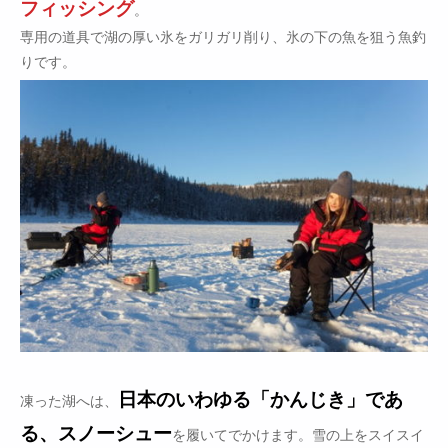
フィッシング
。
専用の道具で湖の厚い氷をガリガリ削り、氷の下の魚を狙う魚釣
りです。
日本のいわゆる「かんじき」であ
凍った湖へは、
る、スノーシュー
を履いてでかけます。雪の上をスイスイ