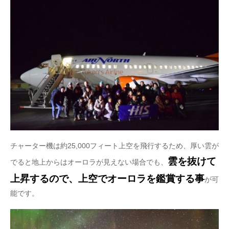
チャーター機は約25,000フィート上空を飛行するため、厚い雲が
雲を抜けて
でると地上からはオーロラが見えない場合でも、
上昇するので、上空でオーロラを鑑賞する事
が可
能です。