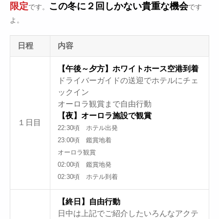
限定
この冬に２回しかない貴重な機会
です。
です
よ。
日程
内容
【午後～夕方】ホワイトホース空港到着
ドライバーガイドの送迎でホテルにチェ
ックイン
オーロラ観賞まで自由行動
【夜】オーロラ施設で観賞
１日目
22:30頃 ホテル出発
23:00頃 鑑賞地着
オーロラ観賞
02:00頃 鑑賞地発
02:30頃 ホテル到着
【終日】自由行動
日中は上記でご紹介したいろんなアクテ