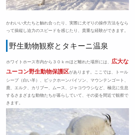
かわいい犬たちと触れ合ったり、実際に犬ぞりの操作方法をなら
って操縦し迫力のスピードを感じたり、貴重な経験ができます。
野生動物観察とタキーニ温泉
広大な
ホワイトホース市内から３０ｋｍほど離れた場所には、
ユーコン野生動物保護区
があります。ここでは、トール
シープ（白い羊）、ビックホーンバイソン、マウンテンゴート、
鹿、エルク、カリブー、ムース、ジャコウウシなど、極北に生息
するさまざまな動物たちが暮らしていて、その姿を間近で観察で
きます。