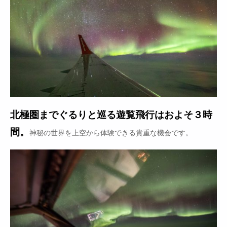
北極圏までぐるりと巡る遊覧飛行はおよそ３時
間。
神秘の世界を上空から体験できる貴重な機会です。