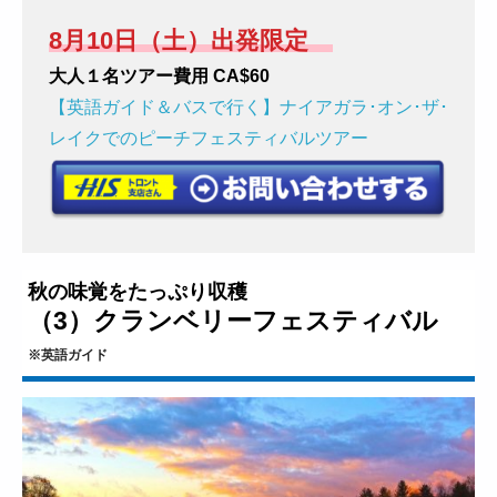
8月10日（土）出発限定
大人１名ツアー費用 CA$60
【英語ガイド＆バスで行く】ナイアガラ･オン･ザ･
レイクでのピーチフェスティバルツアー
秋の味覚をたっぷり収穫
（3）クランベリーフェスティバル
※英語ガイド