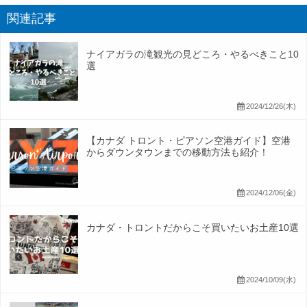
関連記事
ナイアガラの滝観光の見どころ・やるべきこと10
選
2024/12/26(木)
【カナダ トロント・ピアソン空港ガイド】空港
からダウンタウンまでの移動方法も紹介！
2024/12/06(金)
カナダ・トロントだからこそ買いたいお土産10選
2024/10/09(水)