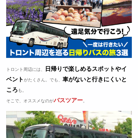
日帰りで楽しめるスポットやイ
トロント周辺には、
ベント
車がないと行きにくいと
がたくさん。でも、
ころ
も。
バスツアー
そこで、オススメなのが
。