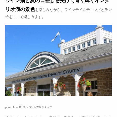
ワイン畑と夏の日差しを受けて青く輝くオンタ
リオ湖の景色
を楽しみながら、ワインテイスティングとラン
チをここで楽しみます。
photo from H.I.S.トロント支店スタッフ