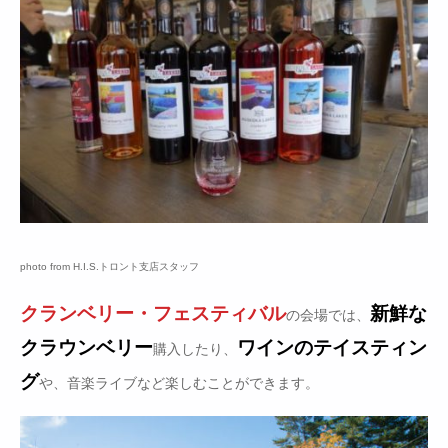
photo from H.I.S.トロント支店スタッフ
クランベリー・フェスティバル
新鮮な
の会場では、
クラウンベリー
ワインのテイスティン
購入したり、
グ
や、音楽ライブなど楽しむことができます。