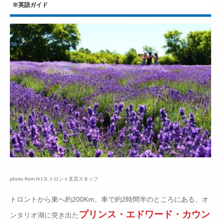
※英語ガイド
photo from H.I.S.トロント支店スタッフ
トロントから東へ約200Km、車で約2時間半のところにある、オ
プリンス・エドワード・カウン
ンタリオ湖に突き出た