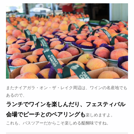
またナイアガラ・オン・ザ・レイク周辺は、ワインの名産地でも
あるので、
ランチでワインを楽しんだり、フェスティバル
会場でピーチとのペアリングも
楽しめますよ。
これも、バスツアーだからこそ楽しめる醍醐味ですね。