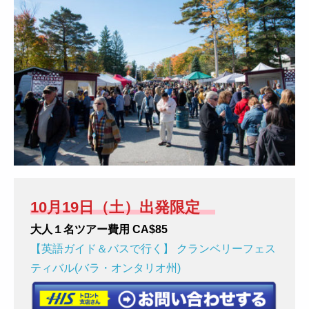
10月19日（土）出発限定
大人１名ツアー費用 CA$85
【英語ガイド＆バスで行く】 クランベリーフェス
ティバル(バラ・オンタリオ州)