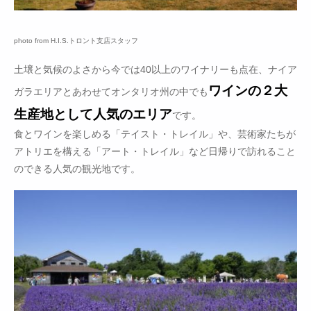
photo from H.I.S.トロント支店スタッフ
土壌と気候のよさから今では40以上のワイナリーも点在、ナイア
ワインの２大
ガラエリアとあわせてオンタリオ州の中でも
生産地として人気のエリア
です。
食とワインを楽しめる「テイスト・トレイル」や、芸術家たちが
アトリエを構える「アート・トレイル」など日帰りで訪れること
のできる人気の観光地です。