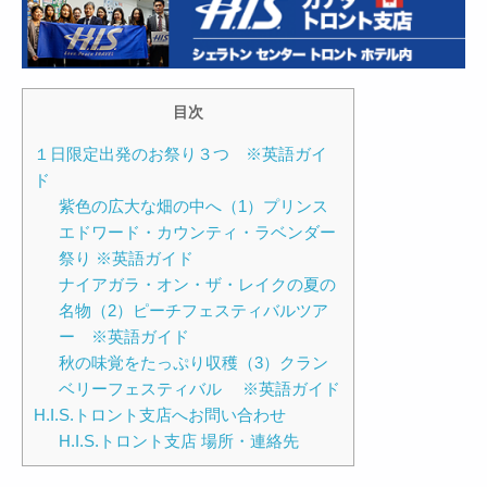
目次
１日限定出発のお祭り３つ ※英語ガイ
ド
紫色の広大な畑の中へ（1）プリンス
エドワード・カウンティ・ラベンダー
祭り ※英語ガイド
ナイアガラ・オン・ザ・レイクの夏の
名物（2）ピーチフェスティバルツア
ー ※英語ガイド
秋の味覚をたっぷり収穫（3）クラン
ベリーフェスティバル ※英語ガイド
H.I.S.トロント支店へお問い合わせ
H.I.S.トロント支店 場所・連絡先