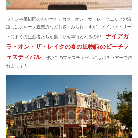
ワインや果樹園の多いナイアガラ・オン・ザ・レイクエリアの沿
道にはフルーツ直売所なども多くみられますが、メインストリー
ナイアガ
トに多くの生産者たちが集まり毎年行われるのが、
ラ・オン・ザ・レイクの夏の風物詩のピーチフ
ェスティバル
。ぜひこのフェスティバルにもバスツアーで訪
れましょう。