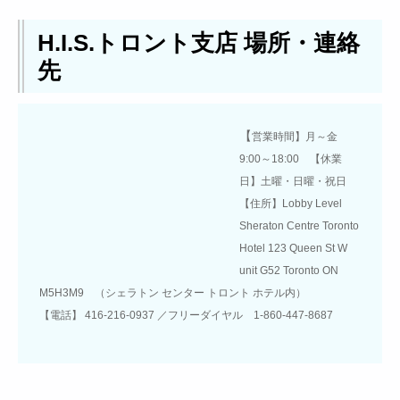
H.I.S.トロント支店 場所・連絡
先
【
営業時間】月～金
9:00～18:00 【休業
日】土曜・日曜・祝日
【住所】Lobby Level
Sheraton Centre Toronto
Hotel 123 Queen St W
unit G52 Toronto ON
M5H3M9 （シェラトン センター トロント ホテル内）
【電話】 416-216-0937 ／フリーダイヤル 1-860-447-8687