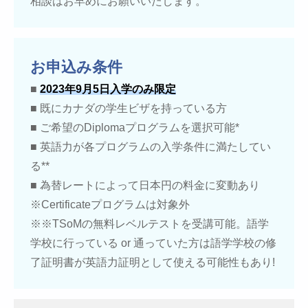
相談はお早めにお願いいたします。
お申込み条件
■
2023年9月5日入学のみ限定
■ 既にカナダの学生ビザを持っている方
■ ご希望のDiplomaプログラムを選択可能*
■ 英語力が各プログラムの入学条件に満たしてい
る**
■ 為替レートによって日本円の料金に変動あり
※Certificateプログラムは対象外
※※TSoMの無料レベルテストを受講可能。語学
学校に行っている or 通っていた方は語学学校の修
了証明書が英語力証明として使える可能性もあり!