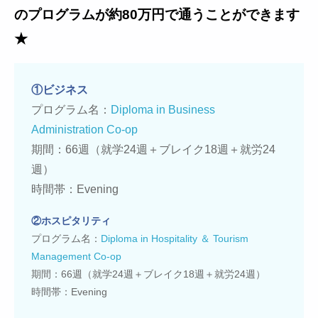
のプログラムが約80万円で通うことができます
★
①ビジネス
プログラム名：
Diploma in Business
Administration Co-op
期間：66週（就学24週＋ブレイク18週＋就労24
週）
時間帯：Evening
②ホスピタリティ
プログラム名：
Diploma in Hospitality ＆ Tourism
Management Co-op
期間：66週（就学24週＋ブレイク18週＋就労24週）
時間帯：Evening