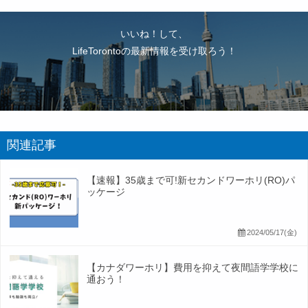
いいね！して、
LifeTorontoの最新情報を受け取ろう！
関連記事
【速報】35歳まで可!新セカンドワーホリ(RO)パ
ッケージ
2024/05/17(金)
【カナダワーホリ】費用を抑えて夜間語学学校に
通おう！