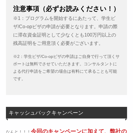
注意事項（必ずお読みください！）
※1：プログラムを開始するにあたって、学生ビ
ザ/Co-opビザの申請が必要となります。申請の際
に滞在資金証明として少なくとも100万円以上の
残高証明をご用意頂く必要がございます。
※2：学生ビザ/Co-opビザの申請はご自身で行って頂くサ
ポートは無料でさせていただきます。コンサルタントに
よる代行申請をご希望の場合は有料にて承ることも可能
です。
キャッシュバックキャンペーン
今回のキャンペーンに加えて、弊社の
なんと！！！