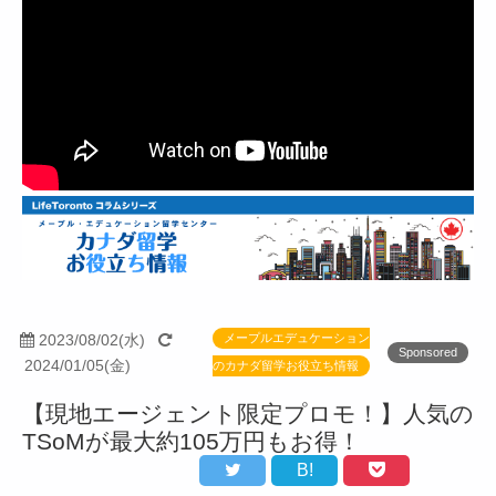
2023/08/02(水)
メープルエデュケーション
Sponsored
2024/01/05(金)
のカナダ留学お役立ち情報
【現地エージェント限定プロモ！】人気の
TSoMが最大約105万円もお得！
B!