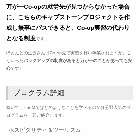
万が一Co-opの就労先が見つからなかった場合
に、こちらのキャプストーンプロジェクトを作
成し無事にパスできると、Co-op実習の代わり
となる制度
です。
ほとんどの生徒さんはCo-op先で実習を行い卒業されますが、こ
ういった
バックアップの制度があると万が一のことがあっても安
心
です♪
プログラム詳細
続いて、TSoMではどのようなことを学べるのか各分野人気のプ
ログラムを一部ご紹介します。
ホスピタリティ＆ツーリズム