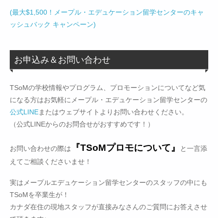
(最大$1,500！メープル・エデュケーション留学センターのキャ
ッシュバック キャンペーン)
お申込み＆お問い合わせ
TSoMの学校情報やプログラム、プロモーションについてなど気
になる方はお気軽にメープル・エデュケーション留学センターの
公式LINE
またはウェブサイトよりお問い合わせください。
（公式LINEからのお問合せがおすすめです！）
『TSoMプロモについて』
お問い合わせの際は
と一言添
えてご相談くださいませ！
実はメープルエデュケーション留学センターのスタッフの中にも
TSoMを卒業生が！
カナダ在住の現地スタッフが直接みなさんのご質問にお答えさせ