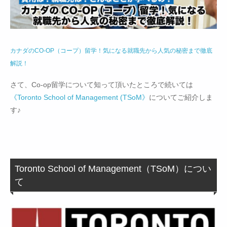
カナダのCO-OP（コープ）留学！気になる就職先から人気の秘密まで徹底
解説！
さて、Co-op留学について知って頂いたところで続いては
《Toronto School of Management (TSoM》
についてご紹介しま
す♪
Toronto School of Management（TSoM）につい
て