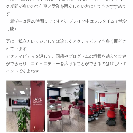
ク期間が多いので仕事と学業を両立したい方にとてもおすすめで
す！
（就学中は週20時間までですが、ブレイク中はフルタイムで就労
可能）
更に、私立カレッジとしては珍しくアクティビティも多く開催さ
れています♪
アクティビティを通して、国籍やプログラムの垣根を越えて友達
ができたり、コミュニティーを広げることができるのは嬉しいポ
イントですよね★