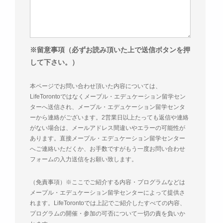
※留意事項（必ずお読み頂いた上で送信ボタンを押
して下さい。）
本ページでお問い合わせ頂いた内容については、
LifeTorontoではなくメープル・エデュケーション留学セン
ターへ送信され、メープル・エデュケーション留学センタ
ーから連絡がございます。2営業日以上たっても返信や連絡
がない場合は、メールアドレス間違いやエラーの可能性が
あります。直接メープル・エデュケーション留学センター
へご連絡いただくか、お手数ですがもう一度お問い合わせ
フォームの入力送信をお願い致します。
（免責事項）※ここでご紹介する内容・プログラムなどは
メープル・エデュケーション留学センターによって提供さ
れます。LifeTorontoでは上記でご紹介したすべての内容、
プログラムの開催・参加の可否について一切の責を負いか