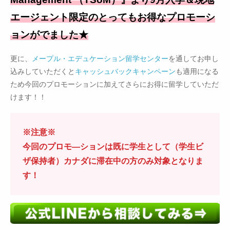
エージェント限定のとってもお得なプロモーシ
ョンがでました★
更に、
メープル・エデュケーション留学センター
を通してお申し
込みしていただくと
キャッシュバックキャンペーン
も適用になる
ため今回のプロモーションに加えてさらにお得に留学していただ
けます！！
※注意※
今回のプロモ―ションは既に学生として（学生ビ
ザ保持者）カナダに滞在中の方のみ対象となりま
す！