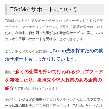
TSoMのサポートについて
TSoMではキャリアサポートチームやスチューデントアドバイザ
ーチーム、マーケティングチームなど細かく部署が分かれている
ため、
在学中に何か困った事がある時は各サービスに詳しいスタ
ッフから手厚いサポートを受ける
ことができるます！
Co-op先を探すための就
また、多くの方が不安に感じる
活サポートもしっかりしています。
多くの企業を招いて行われるジョブフェア
実際に
を開催したり、提携先や求人募集のある企業の
紹介
も定期的に行われています！
その他、
レジュメの添削
やプロのカメラマンさんによる
プロフィ
ール写真の撮影会
なども無料で行っており、TSoMの学生さんは