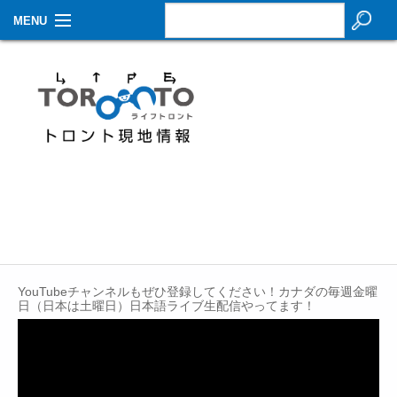
MENU
お知らせ
生活情報
その他
特集
イベントカレンダー
About Us
YouTubeチャンネルもぜひ登録してください！カナダの毎週金曜
Contact
日（日本は土曜日）日本語ライブ生配信やってます！