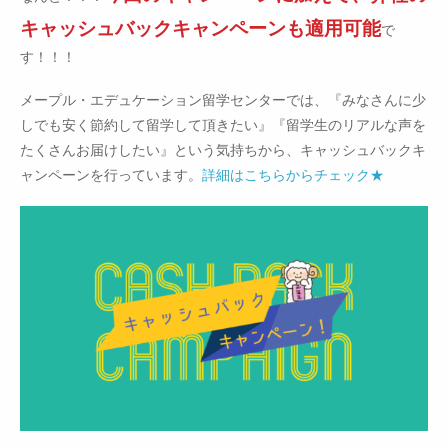
キャッシュバックキャンペーンも適用可能
で
す！！！
メープル・エデュケーション留学センターでは、『みなさんに少
しでも安く節約して留学して頂きたい』『留学生のリアルな声を
たくさんお届けしたい』という気持ちから、キャッシュバックキ
ャンペーンを行っています。
詳細はこちらからチェック★