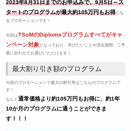
2023年8月31日までのお申込みで、9月5日～ス
タートのプログラムが最大約105万円もお得
にな
るプロモーションです！
TSoMのDiplomaプログラムすべてがキャ
今回は
ンペーン対象
となっており、学びたいことや滞在期間、ご予
算に合わせてお選びいただけます！
最大割り引き額のプログラム
今回のプロモーションで最大の割引率はこちらのプログラムで
す！
通常価格より約105万円もお得に、約1年
なんと
10か月のプログラムに通うことができま
す！！！