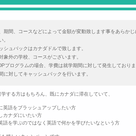
、期間、コースなどによって金額が変動致します事をあらかじ
い。
ッシュバックはカナダドルで致します。
対象外の学校、コースがございます。
-OPプログラムの場合、学費は就学期間に対して発生しており
間に対してキャッシュバックを行います。
留学する方はもちろん、既にカナダに滞在していて、
に英語をブラッシュアップしたい方
しカナダにいたい方
英語を学ぶのではなく英語で何かを学びたいなという方