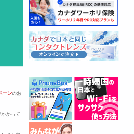
ペーン
のお
がかかって