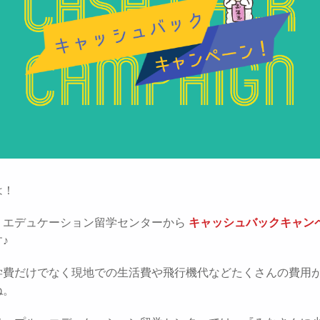
は！
・エデュケーション留学センターから
キャッシュバックキャン
♪
学費だけでなく現地での生活費や飛行機代などたくさんの費用
ね。