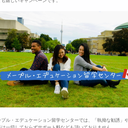
ても嬉しいキャンペーンです。
ープル・エデュケーション留学センターでは、「執拗な勧誘」
等は一切しておらずサポート料なども頂いておりません。