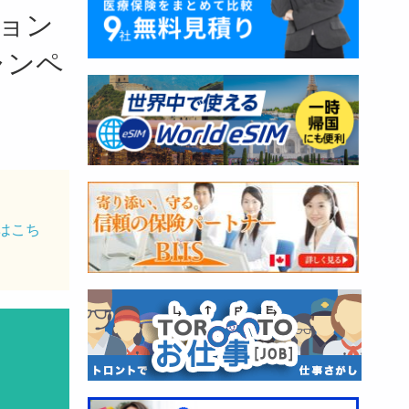
ション
ャンペ
はこち