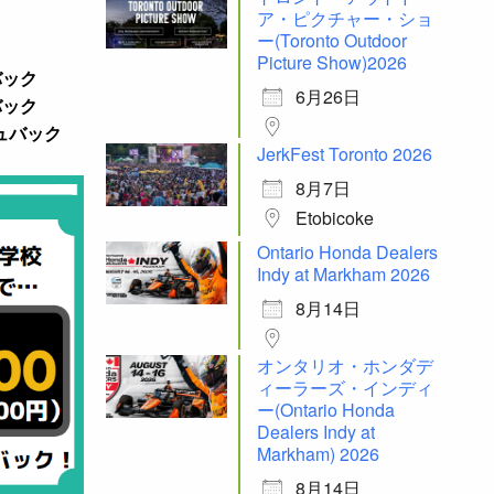
ア・ピクチャー・ショ
ー(Toronto Outdoor
Picture Show)2026
バック
6月26日
バック
シュバック
JerkFest Toronto 2026
8月7日
Etobicoke
Ontario Honda Dealers
Indy at Markham 2026
8月14日
オンタリオ・ホンダデ
ィーラーズ・インディ
ー(Ontario Honda
Dealers Indy at
Markham) 2026
8月14日