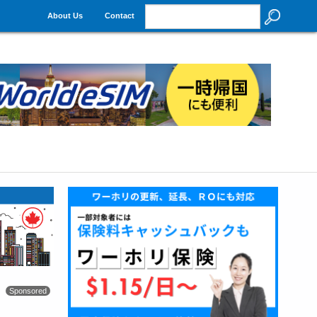
About Us
Contact
Sponsored