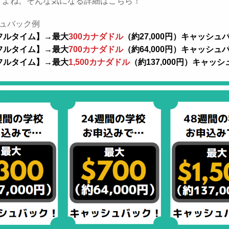
すよね。そんな気になる詳細はこちら！
シュバック例
フルタイム】→最大
300カナダドル
（約27,000円）キャッシュ
フルタイム】→最大
700カナダドル
（約64,000円）キャッシュ
フルタイム】→最大
1,500カナダドル
（約137,000円）キャッ