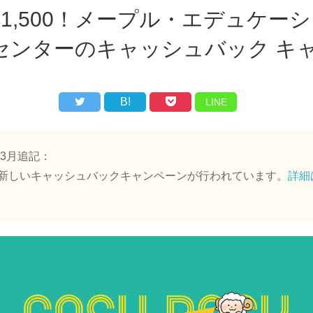
$1,500！メープル・エデュケー
センターのキャッシュバック キ
B!
LINE
年3月追記：
新しいキャッシュバックキャンペーンが行われています。
詳細