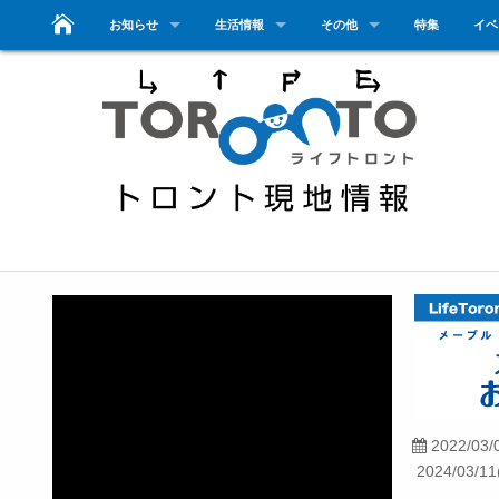
お知らせ
生活情報
その他
特集
イベ
2022/03/
2024/03/11