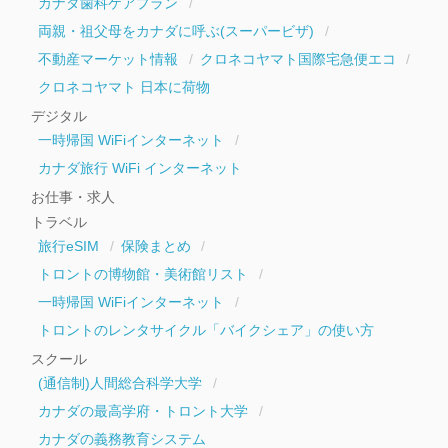
カナダ歯科ケアプラン
両親・祖父母をカナダに呼ぶ(スーパービザ)
不動産マーケット情報
クロネコヤマト国際宅急便エコ
クロネコヤマト 日本に荷物
デジタル
一時帰国 WiFiインターネット
カナダ旅行 WiFi インターネット
お仕事・求人
トラベル
旅行eSIM
保険まとめ
トロントの博物館・美術館リスト
一時帰国 WiFiインターネット
トロントのレンタサイクル「バイクシェア」の使い方
スクール
(通信制)人間総合科学大学
カナダの最高学府・トロント大学
カナダの義務教育システム