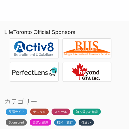
LifeToronto Official Sponsors
カテゴリー
英語ライフ
デジタル
スクール
知っ得まめ知識
Sponsored
美容と健康
観光・旅行
住まい