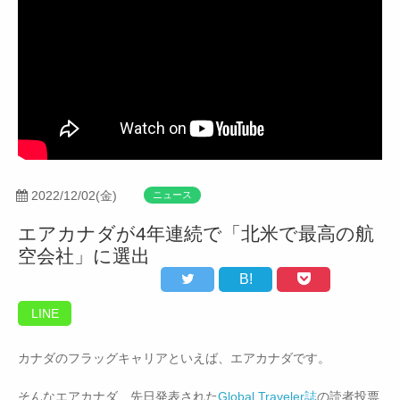
2022/12/02(金)
ニュース
エアカナダが4年連続で「北米で最高の航
空会社」に選出
B!
LINE
カナダのフラッグキャリアといえば、エアカナダです。
そんなエアカナダ、先日発表された
Global Traveler誌
の読者投票