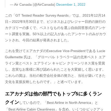
— Air Canada (@AirCanada)
December 1, 2022
この「GT Tested Reader Survey Awards」では、2021年12月14
日～2022年9月30日まで、ビジネスおよびレジャー目的の旅行の
カテゴリーの多くで、ベストなものを選ぶ自由回答形式のアンケ
ート調査を実施。50％以上の記入があったアンケートのみがカウ
ントされ、今回の結果が発表されました。
これを受けてエアカナダのExecutive Vice-Presidentである Lucie
Guillemette 氏は、「グローバル トラベラー誌の北米ベスト エア
ライン賞とベスト エアライン キャビン クリーンリネス賞を受賞
し、忠実なお客様に再び認められたことを大変嬉しく思います。
これらの賞は、当社の航空会社全体の努力と、当社が築いてきた
文化を直接反映したものです。」と述べています。
エアカナダは他の部門でもトップ5に多くラン
クイン
しているので、「Best Airline in North America」と
「Best Airline Cabin Cleanliness」を含め、いくつかピックアッ