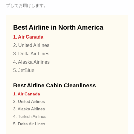
プしてお届けします。
Best Airline in North America
1. Air Canada
2. United Airlines
3. Delta Air Lines
4. Alaska Airlines
5. JetBlue
Best Airline Cabin Cleanliness
1. Air Canada
2. United Airlines
3. Alaska Airlines
4. Turkish Airlines
5. Delta Air Lines