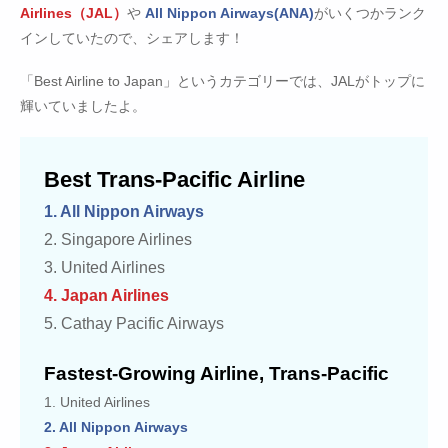
Airlines（JAL）
や
All Nippon Airways(ANA)
がいくつかランク
インしていたので、シェアします！
「Best Airline to Japan」というカテゴリーでは、JALがトップに
輝いていましたよ。
Best Trans-Pacific Airline
1. All Nippon Airways
2. Singapore Airlines
3. United Airlines
4. Japan Airlines
5. Cathay Pacific Airways
Fastest-Growing Airline, Trans-Pacific
1. United Airlines
2. All Nippon Airways