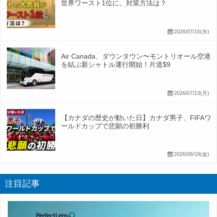
世界ワースト1位に。対策方法は？
2026/07/15(水)
Air Canada、ダウンタウン〜モントリオール空港
を結ぶ新シャトル運行開始！片道$9
2026/07/13(月)
【カナダの歴史が動いた日】カナダ男子、FIFAワ
ールドカップで悲願の初勝利
2026/06/19(金)
注目記事