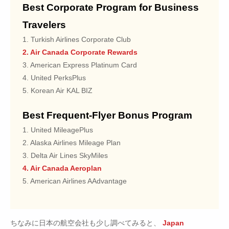
Best Corporate Program for Business
Travelers
1. Turkish Airlines Corporate Club
2. Air Canada Corporate Rewards
3. American Express Platinum Card
4. United PerksPlus
5. Korean Air KAL BIZ
Best Frequent-Flyer Bonus Program
1. United MileagePlus
2. Alaska Airlines Mileage Plan
3. Delta Air Lines SkyMiles
4. Air Canada Aeroplan
5. American Airlines AAdvantage
ちなみに日本の航空会社も少し調べてみると、
Japan