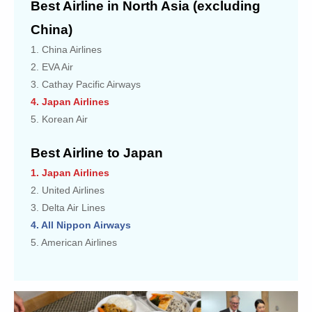
Best Airline in North Asia (excluding
China)
1. China Airlines
2. EVA Air
3. Cathay Pacific Airways
4. Japan Airlines
5. Korean Air
Best Airline to Japan
1. Japan Airlines
2. United Airlines
3. Delta Air Lines
4. All Nippon Airways
5. American Airlines