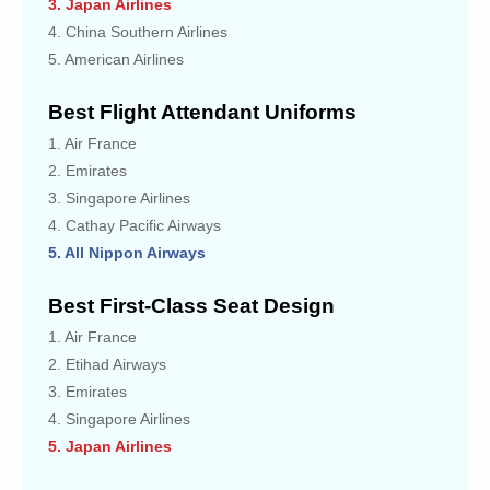
3. Japan Airlines
4. China Southern Airlines
5. American Airlines
Best Flight Attendant Uniforms
1. Air France
2. Emirates
3. Singapore Airlines
4. Cathay Pacific Airways
5. All Nippon Airways
Best First-Class Seat Design
1. Air France
2. Etihad Airways
3. Emirates
4. Singapore Airlines
5. Japan Airlines