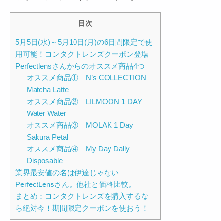
目次
5月5日(水)～5月10日(月)の6日間限定で使
用可能！コンタクトレンズクーポン登場
Perfectlensさんからのオススメ商品4つ
オススメ商品① N’s COLLECTION
Matcha Latte
オススメ商品② LILMOON 1 DAY
Water Water
オススメ商品③ MOLAK 1 Day
Sakura Petal
オススメ商品④ My Day Daily
Disposable
業界最安値の名は伊達じゃない
PerfectLensさん。他社と価格比較。
まとめ：コンタクトレンズを購入するな
ら絶対今！期間限定クーポンを使おう！