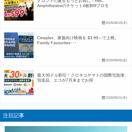
トロントの夏をもっとお得に！RBC
Amphitheatreのチケット4枚$99プロモ
2026/06/18(木)
Cineplex、家族向け映画を $3.99～で上映。
Family Favourites･･･
2026/06/05(金)
最大30ドル割引！クロネコヤマトの国際宅急便、
別送品、エコが7月末までお得
2026/05/21(木)
注目記事