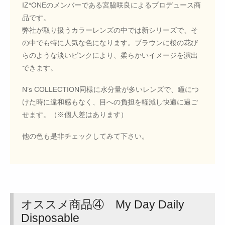
IZ*ONEのメンバーである宮脇咲良によるプロデュース商
品です。
弊社が取り扱うカラーレンズの中では新シリーズで、そ
の中でも特に人気な色になります。ブラウンに桜の花び
らのような淡いピンクにより、柔らかいイメージを演出
できます。
N’s COLLECTION同様に水分量が多いレンズで、瞳につ
けた時に違和感もなく、目への負担を軽減し快適に過ご
せます。（※個人差はあります）
他の色も是非チェックしてみて下さい。
オススメ商品④ My Day Daily
Disposable