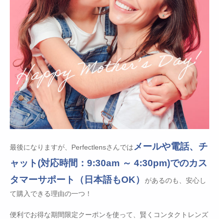
メールや電話、チ
最後になりますが、Perfectlensさんでは
ャット(対応時間：9:30am ～ 4:30pm)でのカス
タマーサポート（日本語もOK）
があるのも、安心し
て購入できる理由の一つ！
便利でお得な期間限定クーポンを使って、賢くコンタクトレンズ