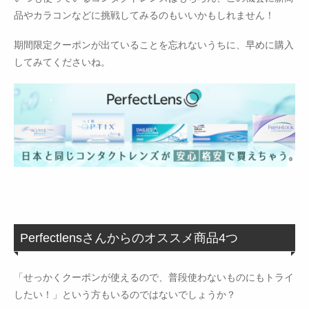
品やカラコンなどに挑戦してみるのもいいかもしれません！
期間限定クーポンが出ていることを忘れないうちに、早めに購入
してみてくださいね。
Perfectlensさんからのオススメ商品4つ
「せっかくクーポンが使えるので、普段使わないものにもトライ
したい！」という方もいるのではないでしょうか？