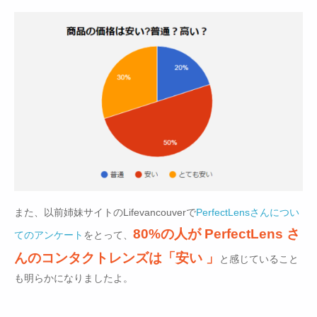
また、以前姉妹サイトのLifevancouverで
PerfectLensさんについ
80%の人が PerfectLens さ
てのアンケート
をとって、
んのコンタクトレンズは「安い 」
と感じていること
も明らかになりましたよ。