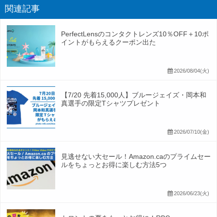
関連記事
PerfectLensのコンタクトレンズ10％OFF＋10ポ
イントがもらえるクーポン出た
2026/08/04(火)
【7/20 先着15,000人】ブルージェイズ・岡本和
真選手の限定Tシャツプレゼント
2026/07/10(金)
見逃せない大セール！Amazon.caのプライムセー
ルをちょっとお得に楽しむ方法5つ
2026/06/23(火)