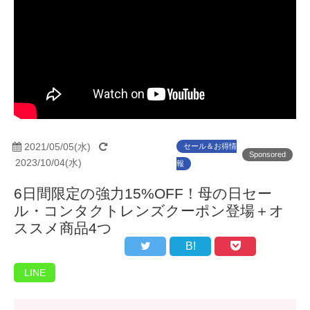
2021/05/05(水)
セール＆お得情
Sponsored
2023/10/04(水)
報
6日間限定の強力15%OFF！母の日セー
ル・コンタクトレンズクーポン登場＋オ
ススメ商品4つ
B!
LINE