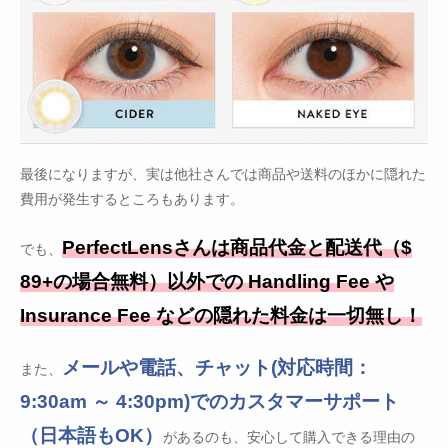
最後になりますが、実は他社さんでは商品や送料のほかに隠れた
費用が発生するところもあります。
PerfectLensさんは商品代金と配送代（$
でも、
89+の場合無料）以外での Handling Fee や
Insurance Fee などの隠れた料金は一切無し！
メールや電話、チャット(対応時間：
また、
9:30am ～ 4:30pm)でのカスタマーサポート
（日本語もOK）
があるのも、安心して購入できる理由の