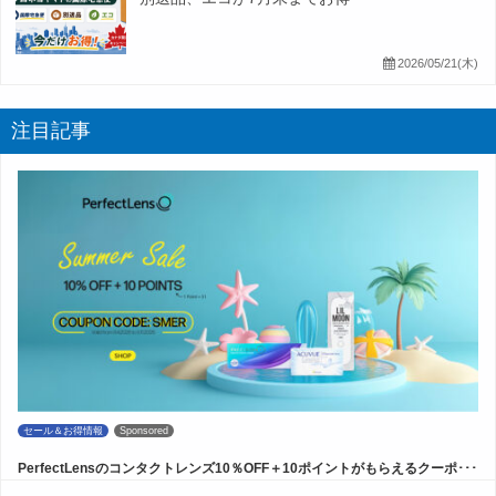
2026/05/21(木)
注目記事
セール＆お得情報
Sponsored
PerfectLensのコンタクトレンズ10％OFF＋10ポイントがもらえるクーポ･･･