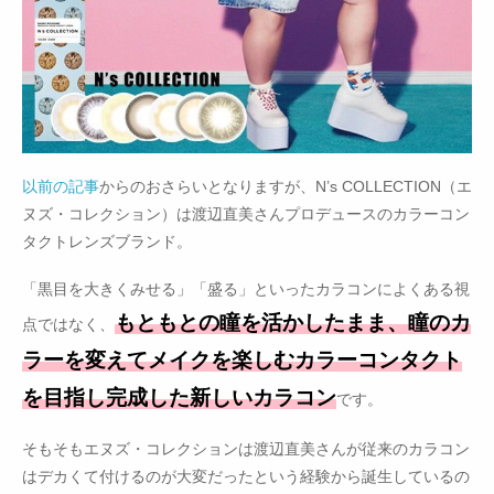
以前の記事
からのおさらいとなりますが、N’s COLLECTION（エ
ヌズ・コレクション）は渡辺直美さんプロデュースのカラーコン
タクトレンズブランド。
「黒目を大きくみせる」「盛る」といったカラコンによくある視
もともとの瞳を活かしたまま、瞳のカ
点ではなく、
ラーを変えてメイクを楽しむカラーコンタクト
を目指し完成した新しいカラコン
です。
そもそもエヌズ・コレクションは渡辺直美さんが従来のカラコン
はデカくて付けるのが大変だったという経験から誕生しているの