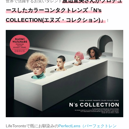
渡辺直美さんがプロデュ
世界で活躍するお笑いタレント
ースしたカラーコンタクトレンズ「N’s
COLLECTION(エヌズ・コレクション)」
！
LifeTorontoで既にお馴染みの
PerfectLens（パーフェクトレン