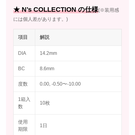
★ N’s COLLECTION の仕様
(※装用感
には個人差があります。)
項目
解説
DIA
14.2mm
BC
8.6mm
度数
0.00, -0.50〜-10.00
1箱入
10枚
数
使用
1日
期限