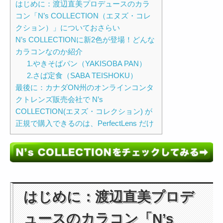
はじめに：渡辺直美プロデュースのカラ
コン「N’s COLLECTION（エヌズ・コレ
クション）」についておさらい
N’s COLLECTIONに新2色が登場！どんな
カラコンなのか紹介
1.やきそばパン（YAKISOBA PAN）
2.さば定食（SABA TEISHOKU）
最後に：カナダON州のオンラインコンタ
クトレンズ販売会社で N’s
COLLECTION(エヌズ・コレクション) が
正規で購入できるのは、PerfectLens だけ
はじめに：渡辺直美プロデ
ュースのカラコン「N’s