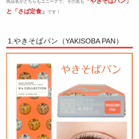
「やきそばパン」
商品名がどちらもユニークで、その名も
と「さば定食」
です！
1.やきそばパン（YAKISOBA PAN）