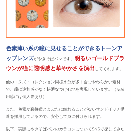
色素薄い系の瞳に見せることができるトーンア
ップレンズ
明るいゴールドブラ
がやきそばパンです。
ウンが瞳に透明感と華やかさを演出
してくれます。
他のエヌズ・コレクション同様水分が多く含むやわらかい素材
で、瞳に違和感がなく快適なつけ心地を実現しています。（※装
用感には個人差あり）
また、色素が直接瞳とまぶたに触れることがないサンドイッチ構
造を採用しているので、安心して身に付けられます。
以下、実際にやきそばパンのカラコンについてSNSで探してみた