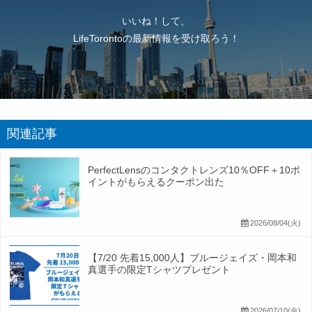
いいね！して、
LifeTorontoの最新情報を受け取ろう！
関連記事
PerfectLensのコンタクトレンズ10％OFF＋10ポ
イントがもらえるクーポン出た
2026/08/04(火)
【7/20 先着15,000人】ブルージェイズ・岡本和
真選手の限定Tシャツプレゼント
2026/07/10(金)