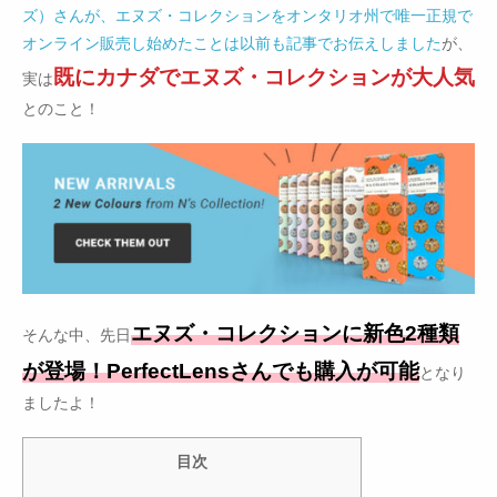
ズ）さんが、エヌズ・コレクションをオンタリオ州で唯一正規で
オンライン販売し始めたことは以前も記事でお伝えしました
が、
既にカナダでエヌズ・コレクションが大人気
実は
とのこと！
エヌズ・コレクションに新色2種類
そんな中、先日
が登場！PerfectLensさんでも購入が可能
となり
ましたよ！
目次