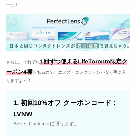
一つ！
1回ずつ使えるLifeToronto限定ク
さらに、それぞれ
ーポン4種
もあるので、エヌズ・コレクションが安く手に入
りますよ～！
1. 初回10%オフ クーポンコード :
LVNW
※First Customerに限ります。