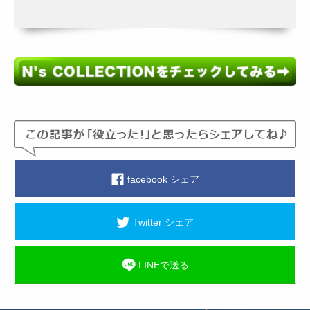
facebook シェア
Twitter シェア
LINEで送る