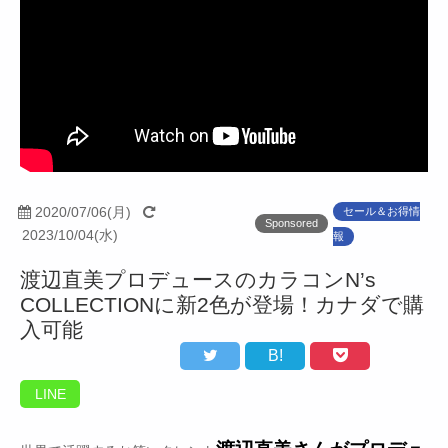
2020/07/06(月)
セール＆お得情
Sponsored
2023/10/04(水)
報
渡辺直美プロデュースのカラコンN’s
COLLECTIONに新2色が登場！カナダで購
入可能
B!
LINE