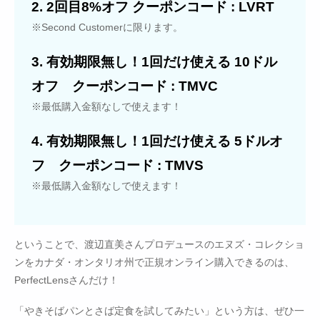
2. 2回目8%オフ クーポンコード : LVRT
※Second Customerに限ります。
3. 有効期限無し！1回だけ使える 10ドル
オフ クーポンコード : TMVC
※最低購入金額なしで使えます！
4. 有効期限無し！1回だけ使える 5ドルオ
フ クーポンコード : TMVS
※最低購入金額なしで使えます！
ということで、渡辺直美さんプロデュースのエヌズ・コレクショ
ンをカナダ・オンタリオ州で正規オンライン購入できるのは、
PerfectLensさんだけ！
「やきそばパンとさば定食を試してみたい」という方は、ぜひ一