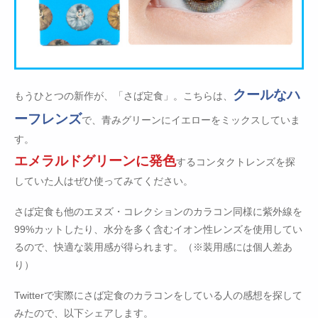
クールなハ
もうひとつの新作が、「さば定食」。こちらは、
ーフレンズ
で、青みグリーンにイエローをミックスしていま
す。
エメラルドグリーンに発色
するコンタクトレンズを探
していた人はぜひ使ってみてください。
さば定食も他のエヌズ・コレクションのカラコン同様に紫外線を
99%カットしたり、水分を多く含むイオン性レンズを使用してい
るので、快適な装用感が得られます。（※装用感には個人差あ
り）
Twitterで実際にさば定食のカラコンをしている人の感想を探して
みたので、以下シェアします。