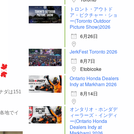
トロント・アウトド
ア・ピクチャー・ショ
ー(Toronto Outdoor
Picture Show)2026
6月26日
JerkFest Toronto 2026
8月7日
Etobicoke
Ontario Honda Dealers
Indy at Markham 2026
ナダは151
8月14日
オンタリオ・ホンダデ
も各地でイ
ィーラーズ・インディ
ー(Ontario Honda
Dealers Indy at
Markham) 2026