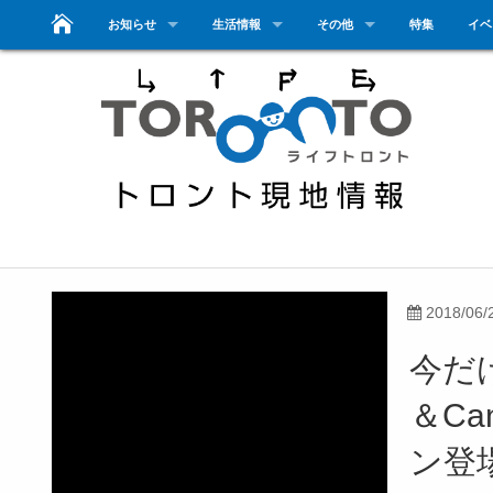
お知らせ
生活情報
その他
特集
イベ
2018/06/
今だけ
＆Ca
ン登