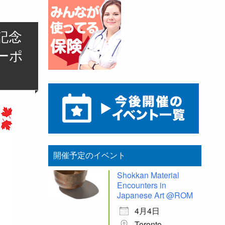
y記念
ーポ
開催予定のイベント
Shokkan Material
Encounters in
Japanese Art @ROM
4月4日
Toronto