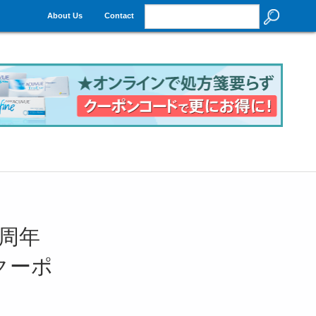
About Us
Contact
4周年
ズクーポ