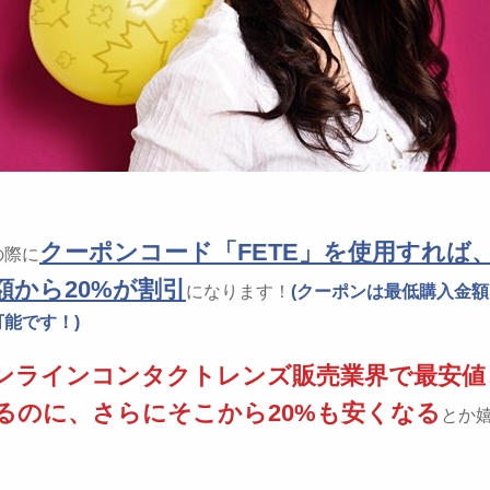
クーポンコード「FETE」を使用すれば
の際に
額から20%が割引
になります！
(クーポンは最低購入金
能です！)
ンラインコンタクトレンズ販売業界で最安値
るのに、さらにそこから20%も安くなる
とか
！