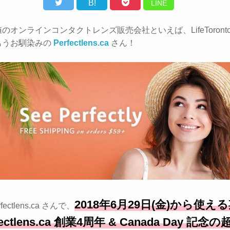
B!
LINE
のオンラインコンタクトレンズ販売会社といえば、LifeToront
もうお馴染みの
Perfectlens.ca
さん！
2018年6月29日(金)から使え
fectlens.ca さんで、
fectlens.ca 創業4周年 & Canada Day 記