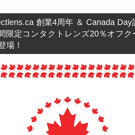
fectlens.ca 創業4周年 ＆ Canada Da
間限定コンタクトレンズ20％オフク
登場！