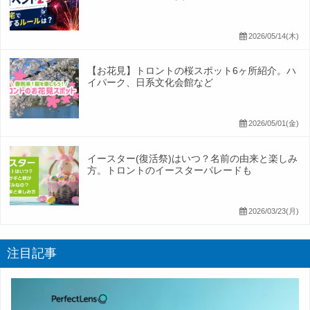
2026/05/14(木)
【お花見】トロントの桜スポット6ヶ所紹介。ハ
イパーク、日系文化会館など
2026/05/01(金)
イースター(復活祭)はいつ？名前の由来と楽しみ
方。トロントのイースターパレードも
2026/03/23(月)
注目記事