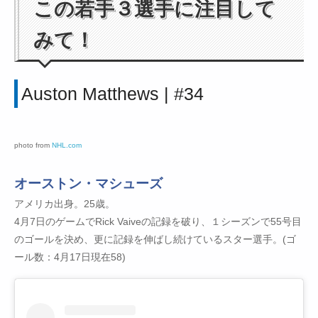
この若手３選手に注目して
みて！
Auston Matthews | #34
photo from
NHL.com
オーストン・マシューズ
アメリカ出身。25歳。
4月7日のゲームでRick Vaiveの記録を破り、１シーズンで55号目
のゴールを決め、更に記録を伸ばし続けているスター選手。(ゴ
ール数：4月17日現在58)