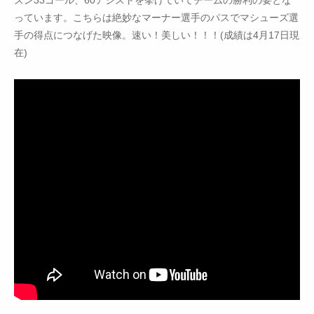
っています。こちらは絶妙なマーナー選手のパスでマシューズ選
手の得点につなげた映像。速い！美しい！！！(成績は4月17日現
在)