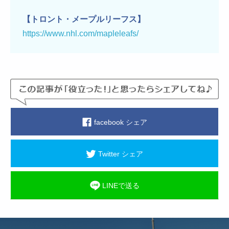
【トロント・メープルリーフス】
https://www.nhl.com/mapleleafs/
facebook シェア
Twitter シェア
LINEで送る