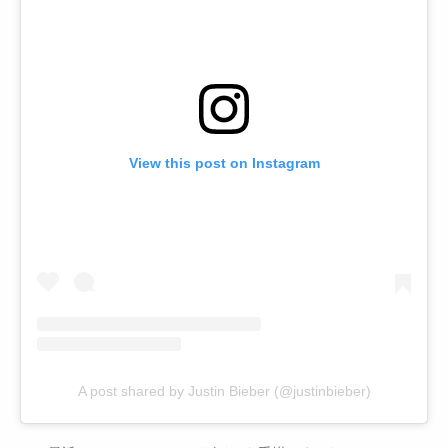
View this post on Instagram
A post shared by Justin Bieber (@justinbieber)