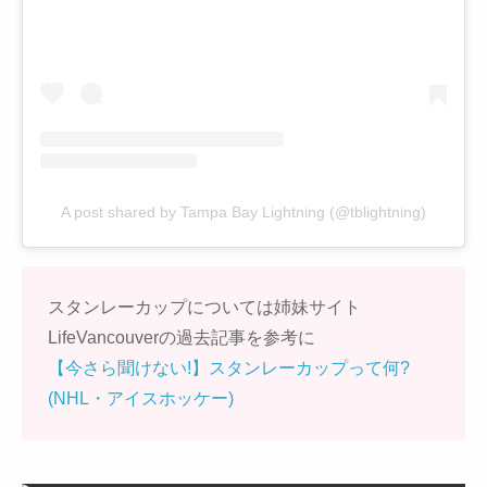
A post shared by Tampa Bay Lightning (@tblightning)
スタンレーカップについては姉妹サイト
LifeVancouverの過去記事を参考に
【今さら聞けない!】スタンレーカップって何?
(NHL・アイスホッケー)