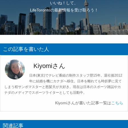
いいね！して、
LifeTorontoの最新情報を受け取ろう！
この記事を書いた人
Kiyomiさん
日本(東京)でテレビ番組の制作スタッフ歴15年。退社後2012
年に結婚を機にカナダへ移住。日本を離れても時折夢に見て
しまう程サンボマスターと怒髪天が大好き。現在は日本のスポーツ雑誌やカ
ナダのメディアでスポーツライターとしても活動中。
Kiyomiさんが書いた記事一覧は
こちら
関連記事