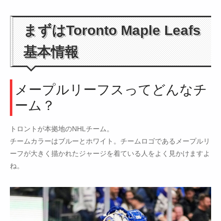
まずはToronto Maple Leafs
基本情報
メープルリーフスってどんなチ
ーム？
トロントが本拠地のNHLチーム。
チームカラーはブルーとホワイト。チームロゴであるメープルリ
ーフが大きく描かれたジャージを着ている人をよく見かけますよ
ね。