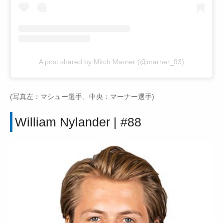
A post shared by Mitch Marner (@marner_93)
(写真左：マシュー選手、中央：マーナー選手)
William Nylander | #88