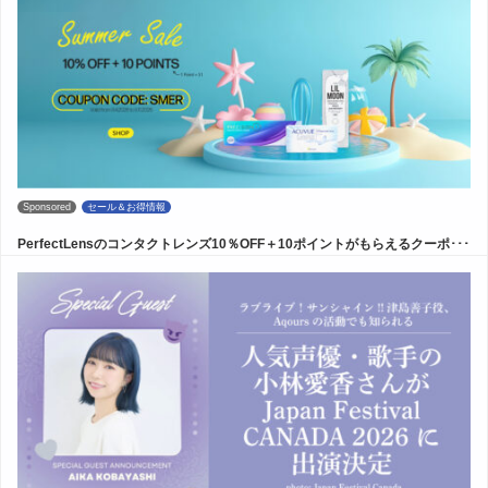
Sponsored
セール＆お得情報
PerfectLensのコンタクトレンズ10％OFF＋10ポイントがもらえるクーポ･･･