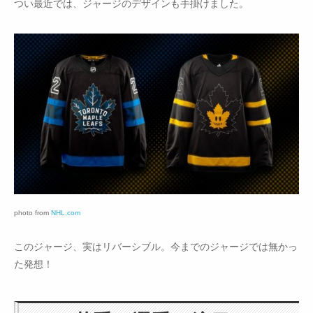
つい最近では、ジャージのデザインも手掛けました。
photo from
NHL.com
このジャージ、実はリバーシブル。今までのジャージでは無かっ
た発想！