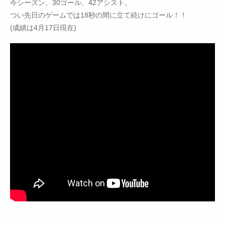
今シーズン、30ゴール、42アシスト。
つい先日のゲームでは18秒の間に立て続けにゴール！！
(成績は4月17日現在)