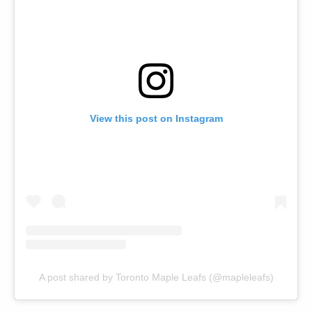
View this post on Instagram
A post shared by Toronto Maple Leafs (@mapleleafs)