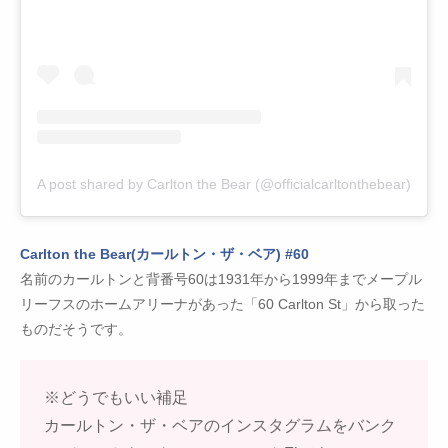
A post shared by Carlton the Bear (@officialcarltonthebear)
Carlton the Bear(カールトン・ザ・ベア) #60
名前のカールトンと背番号60は1931年から1999年までメープル
リーフスのホームアリーナがあった「60 Carlton St」から取った
ものだそうです。
※どうでもいい補足
カールトン・ザ・ベアのインスタグラムをバンク