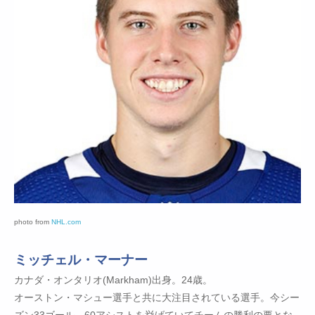
photo from
NHL.com
ミッチェル・マーナー
カナダ・オンタリオ(Markham)出身。24歳。
オーストン・マシュー選手と共に大注目されている選手。今シー
ズン33ゴール、60アシストを挙げていてチームの勝利の要とな