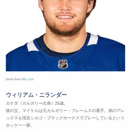
photo from
NHL.com
ウィリアム・ニランダー
カナダ（カルガリー出身）25歳。
彼の父、マイケルは元カルガリー・フレームスの選手。弟のアレ
ックスも現在シカゴ・ブラックホークスでプレーしているという
ホッケー一家。