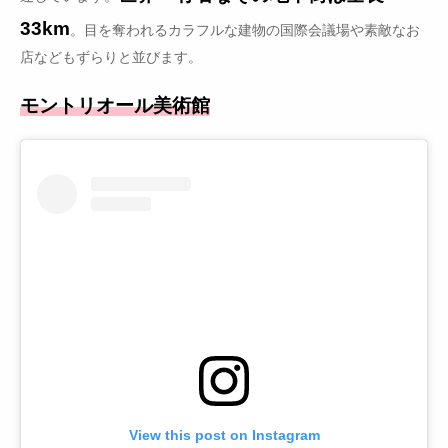
33km
。目を奪われるカラフルな建物の国際会議場や素敵なお
店などもずらりと並びます。
モントリオール美術館
View this post on Instagram