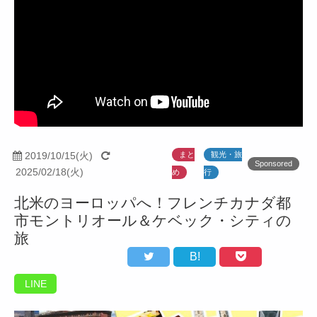
2019/10/15(火)
まと
観光・旅
Sponsored
2025/02/18(火)
め
行
北米のヨーロッパへ！フレンチカナダ都
市モントリオール＆ケベック・シティの
旅
B!
LINE