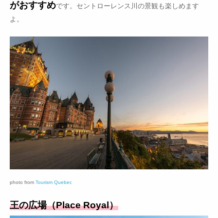
がおすすめ
です。セントローレンス川の景観も楽しめます
よ。
photo from
Tourism Quebec
王の広場（Place Royal）