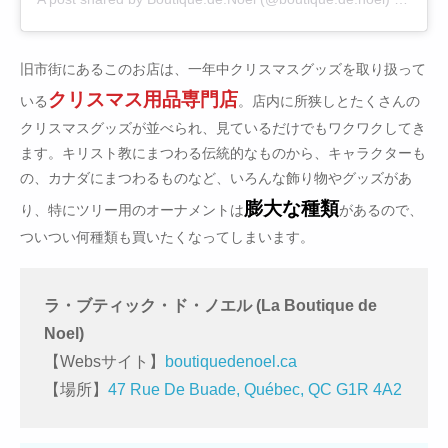
旧市街にあるこのお店は、一年中クリスマスグッズを取り扱って
クリスマス用品専門店
いる
。店内に所狭しとたくさんの
クリスマスグッズが並べられ、見ているだけでもワクワクしてき
ます。キリスト教にまつわる伝統的なものから、キャラクターも
の、カナダにまつわるものなど、いろんな飾り物やグッズがあ
膨大な種類
り、特にツリー用のオーナメントは
があるので、
ついつい何種類も買いたくなってしまいます。
ラ・ブティック・ド・ノエル (La Boutique de
Noel)
【Websサイト】
boutiquedenoel.ca
【場所】
47 Rue De Buade, Québec, QC G1R 4A2