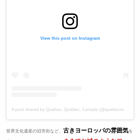
View this post on Instagram
A post shared by Québec, Québec, Canada (@quebecregion)
o
古きヨーロッパの雰囲気
世界文化遺産の旧市街など、
を