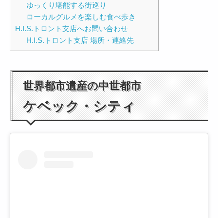
ゆっくり堪能する街巡り
ローカルグルメを楽しむ食べ歩き
H.I.S.トロント支店へお問い合わせ
H.I.S.トロント支店 場所・連絡先
世界都市遺産の中世都市
ケベック・シティ