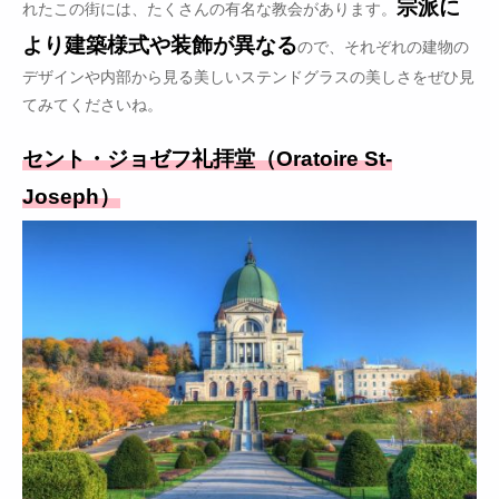
宗派に
れたこの街には、たくさんの有名な教会があります。
より建築様式や装飾が異なる
ので、それぞれの建物の
デザインや内部から見る美しいステンドグラスの美しさをぜひ見
てみてくださいね。
セント・ジョゼフ礼拝堂（Oratoire St-
Joseph）