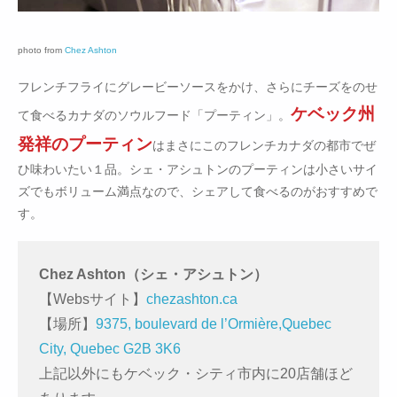
photo from
Chez Ashton
フレンチフライにグレービーソースをかけ、さらにチーズをのせ
ケベック州
て食べるカナダのソウルフード「プーティン」。
発祥のプーティン
はまさにこのフレンチカナダの都市でぜ
ひ味わいたい１品。シェ・アシュトンのプーティンは小さいサイ
ズでもボリューム満点なので、シェアして食べるのがおすすめで
す。
Chez Ashton（シェ・アシュトン）
【Websサイト】
chezashton.ca
【場所】
9375, boulevard de l’Ormière,Quebec
City, Quebec G2B 3K6
上記以外にもケベック・シティ市内に20店舗ほど