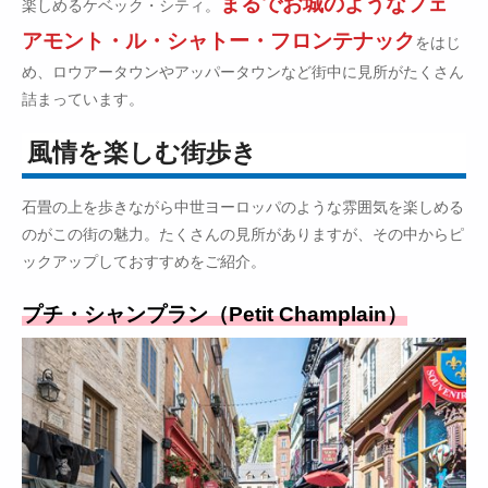
まるでお城のようなフェ
楽しめるケベック・シティ。
アモント・ル・シャトー・フロンテナック
をはじ
め、ロウアータウンやアッパータウンなど街中に見所がたくさん
詰まっています。
風情を楽しむ街歩き
石畳の上を歩きながら中世ヨーロッパのような雰囲気を楽しめる
のがこの街の魅力。たくさんの見所がありますが、その中からピ
ックアップしておすすめをご紹介。
プチ・シャンプラン（Petit Champlain）