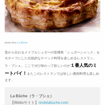
photo from
La Bûche
昔から伝わるメイプルシュガーの収穫祭「シュガーシャック」を
モチーフにした伝統的なケベック料理を楽しめるレストラン、
１番人気のミ
ラ・ブシェ。ここでぜひ味わって欲しいのが
ートパイ！
またこのレストランでは珍しい鹿肉料理も楽しめ
ます。
La Bûche（ラ・ブシェ）
【Websサイト】
restolabuche.com