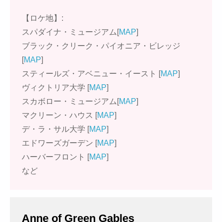
【ロケ地】:
スパダイナ・ミュージアム[
MAP
]
ブラック・クリーク・パイオニア・ビレッジ
[
MAP
]
スティールズ・アベニュー・イースト [
MAP
]
ヴィクトリア大学 [
MAP
]
スカボロー・ミュージアム[
MAP
]
マクリーン・ハウス [
MAP
]
デ・ラ・サル大学 [
MAP
]
エドワーズガーデン [
MAP
]
ハーバーフロント [
MAP
]
など
Anne of Green Gables