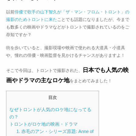
以前
俳優で歌手の山下智久が「ザ・マン・フロム・トロント」の
撮影のためトロントに来た
ことでも話題になりましたが、今まで
も数多くの映画やドラマなどがトロントで撮影されているのをご
存知ですか？
街を歩いていると、撮影現場や映画で使われる大道具・小道具
や、憧れの俳優・映画監督を見かけるチャンスがありますよ！
日本でも人気の映
そこで今回は、トロントで撮影された、
画やドラマの主なロケ地
をまとめてみました！
目次
なぜトロントが人気のロケ地になってる
の？
トロントがロケ地の映画・ドラマ
1. 赤毛のアン・シリーズ原題: Anne of