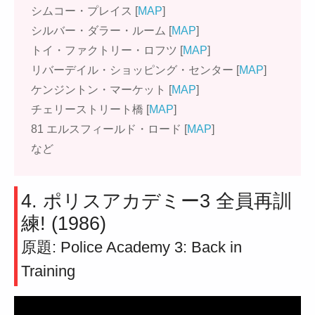
シムコー・プレイス [
MAP
]
シルバー・ダラー・ルーム [
MAP
]
トイ・ファクトリー・ロフツ [
MAP
]
リバーデイル・ショッピング・センター [
MAP
]
ケンジントン・マーケット [
MAP
]
チェリーストリート橋 [
MAP
]
81 エルスフィールド・ロード [
MAP
]
など
4. ポリスアカデミー3 全員再訓
練! (1986)
原題: Police Academy 3: Back in
Training