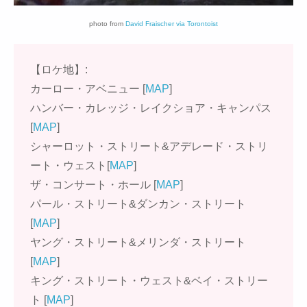
photo from
David Fraischer via Torontoist
【ロケ地】:
カーロー・アベニュー [
MAP
]
ハンバー・カレッジ・レイクショア・キャンパス
[
MAP
]
シャーロット・ストリート&アデレード・ストリ
ート・ウェスト[
MAP
]
ザ・コンサート・ホール [
MAP
]
パール・ストリート&ダンカン・ストリート
[
MAP
]
ヤング・ストリート&メリンダ・ストリート
[
MAP
]
キング・ストリート・ウェスト&ベイ・ストリー
ト [
MAP
]