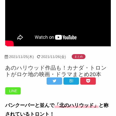
2021/11/25(木)
2021/11/26(金)
まとめ
あのハリウッド作品も！カナダ・トロン
トがロケ地の映画・ドラマまとめ20本
B!
LINE
バンクーバーと並んで
「北のハリウッド」
と称
されているトロント！