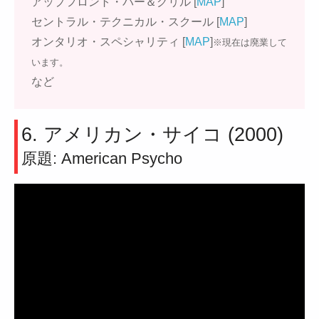
アップフロント・バー＆グリル [
MAP
]
セントラル・テクニカル・スクール [
MAP
]
オンタリオ・スペシャリティ [
MAP
]
※現在は廃業して
います。
など
6. アメリカン・サイコ (2000)
原題: American Psycho