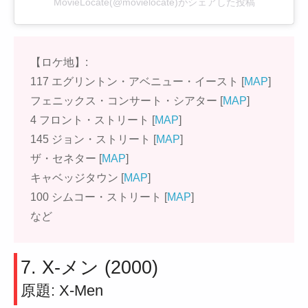
MovieLocate(@movielocate)がシェアした投稿
【ロケ地】:
117 エグリントン・アベニュー・イースト [
MAP
]
フェニックス・コンサート・シアター [
MAP
]
4 フロント・ストリート [
MAP
]
145 ジョン・ストリート [
MAP
]
ザ・セネター [
MAP
]
キャベッジタウン [
MAP
]
100 シムコー・ストリート [
MAP
]
など
7. X-メン (2000)
原題: X-Men