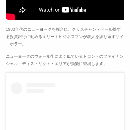
1980年代のニューヨークを舞台に、クリスチャン・ベール扮す
る投資銀行に勤めるエリートビジネスマンが殺人を繰り返すサイ
コホラー。
ニューヨークのウォール街によく似ているトロントのファイナン
シャル・ディストリクト・エリアが頻繁に登場します。