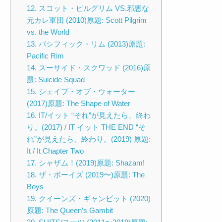
12. スコット・ピルグリム VS.邪悪な
元カレ軍団 (2010)原題: Scott Pilgrim
vs. the World
13. パシフィック・リム (2013)原題:
Pacific Rim
14. スーサイド・スクワッド (2016)原
題: Suicide Squad
15. シェイプ・オブ・ウォーター
(2017)原題: The Shape of Water
16. IT/イット “それ”が見えたら、終わ
り。(2017) / IT イット THE END “そ
れ”が見えたら、終わり。(2019) 原題:
It / It Chapter Two
17. シャザム！(2019)原題: Shazam!
18. ザ・ボーイズ (2019〜)原題: The
Boys
19. クイーンズ・ギャンビット (2020)
原題: The Queen’s Gambit