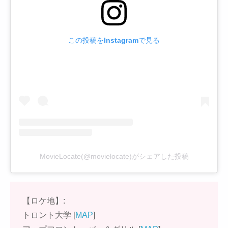
この投稿をInstagramで見る
MovieLocate(@movielocate)がシェアした投稿
【ロケ地】:
トロント大学 [
MAP
]