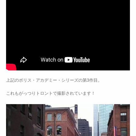
上記のポリス・アカデミー・シリーズの第3作目。
これもがっつりトロントで撮影されています！