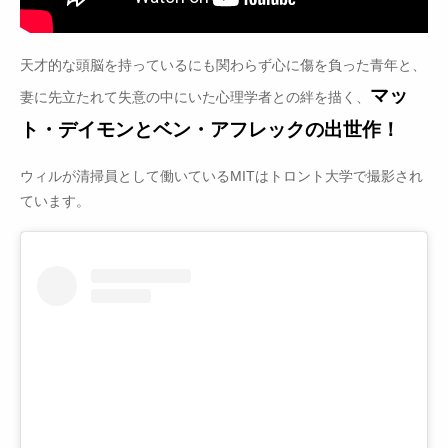
天才的な頭脳を持っているにも関わらず心に傷を負った青年と、
マッ
妻に先立たれて失意の中にいた心理学者との絆を描く、
ト・デイモンとベン・アフレックの出世作！
ウィルが清掃員として働いているMITはトロント大学で撮影され
ています。