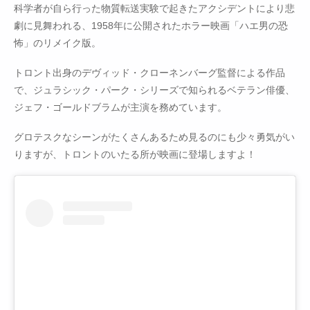
科学者が自ら行った物質転送実験で起きたアクシデントにより悲
劇に見舞われる、1958年に公開されたホラー映画「ハエ男の恐
怖」のリメイク版。
トロント出身のデヴィッド・クローネンバーグ監督による作品
で、ジュラシック・パーク・シリーズで知られるベテラン俳優、
ジェフ・ゴールドブラムが主演を務めています。
グロテスクなシーンがたくさんあるため見るのにも少々勇気がい
りますが、トロントのいたる所が映画に登場しますよ！