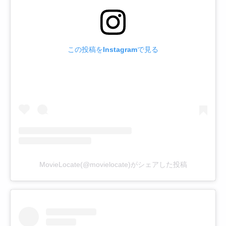
この投稿をInstagramで見る
MovieLocate(@movielocate)がシェアした投稿