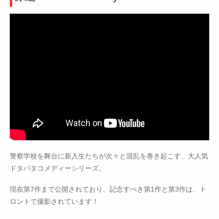
警察学校を舞台に新入生たちが次々と混乱を巻き起こす、大人気
ドタバタコメディーシリーズ。
現在第7作まで公開されており、記念すべき第1作と第3作は、ト
ロントで撮影されています！