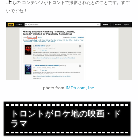
上
もの コンテンツがトロントで撮影されたとのことです。すご
いですね！
photo from
IMDb.com, Inc.
トロントがロケ地の映画・ド
ラマ