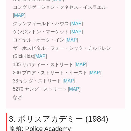
コングリゲーション・クネセス・イスラエル
[
MAP
]
クランフィールド・ハウス [
MAP
]
ケンジントン・マーケット [
MAP
]
ロイヤル・オーク・イン [
MAP
]
ザ・ホスピタル・フォー・シック・チルドレン
(SickKIds)[
MAP
]
135 リバティー・ストリート [
MAP
]
200 ブロア・ストリート・イースト [
MAP
]
33 ヤング・ストリート [
MAP
]
5270 ヤング・ストリート [
MAP
]
など
3. ポリスアカデミー (1984)
原題: Police Academy