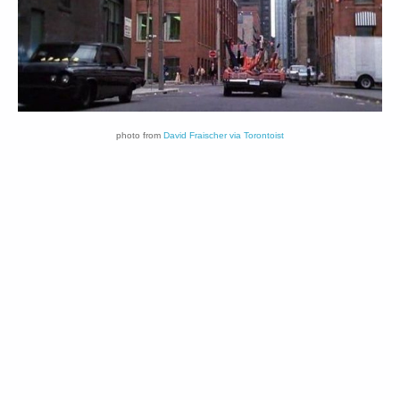
photo from
David Fraischer via Torontoist