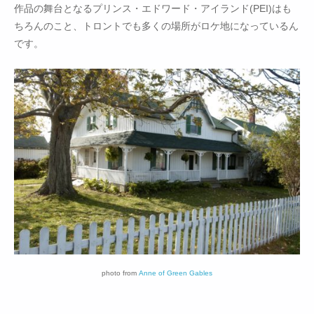
作品の舞台となるプリンス・エドワード・アイランド(PEI)はも
ちろんのこと、トロントでも多くの場所がロケ地になっているん
です。
photo from
Anne of Green Gables