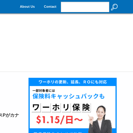
About Us
Contact
スPがカナ