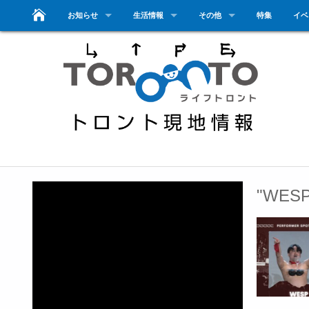
お知らせ
生活情報
その他
特集
イベ
"WE