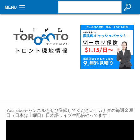
MENU
お知らせ
生活情報
その他
特集
イベントカレンダー
About Us
Contact
YouTubeチャンネルもぜひ登録してください！カナダの毎週金曜
日（日本は土曜日）日本語ライブ生配信やってます！