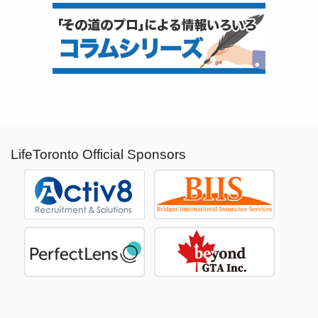
LifeToronto Official Sponsors