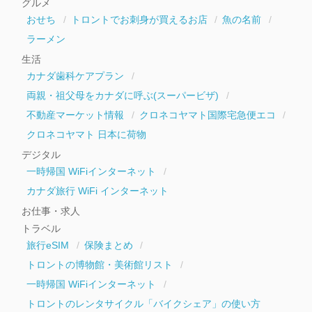
グルメ
ブ
おせち
トロントでお刺身が買えるお店
魚の名前
ラーメン
生活
カナダ歯科ケアプラン
両親・祖父母をカナダに呼ぶ(スーパービザ)
不動産マーケット情報
クロネコヤマト国際宅急便エコ
クロネコヤマト 日本に荷物
デジタル
一時帰国 WiFiインターネット
カナダ旅行 WiFi インターネット
お仕事・求人
トラベル
旅行eSIM
保険まとめ
トロントの博物館・美術館リスト
一時帰国 WiFiインターネット
トロントのレンタサイクル「バイクシェア」の使い方