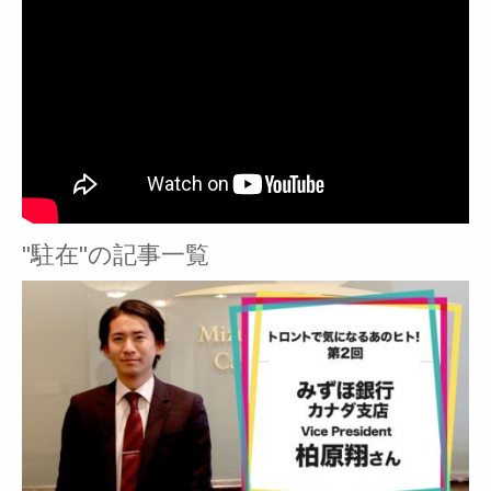
"駐在"の記事一覧