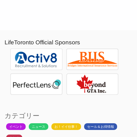
LifeToronto Official Sponsors
カテゴリー
イベント
ニュース
お！イイ仕事！
セール＆お得情報