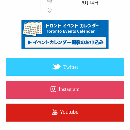
8月14日
Twitter
Instagram
Youtube