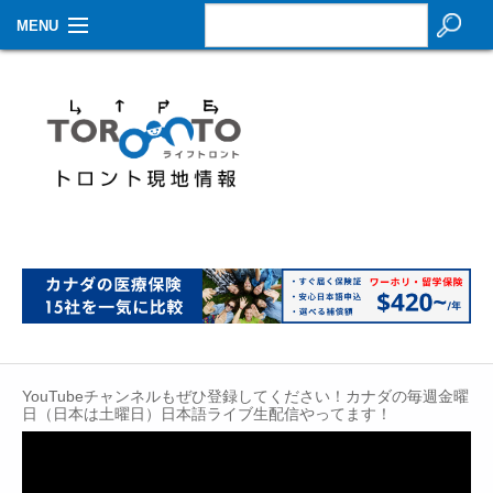
MENU
お知らせ
生活情報
その他
特集
イベントカレンダー
About Us
Contact
YouTubeチャンネルもぜひ登録してください！カナダの毎週金曜
日（日本は土曜日）日本語ライブ生配信やってます！