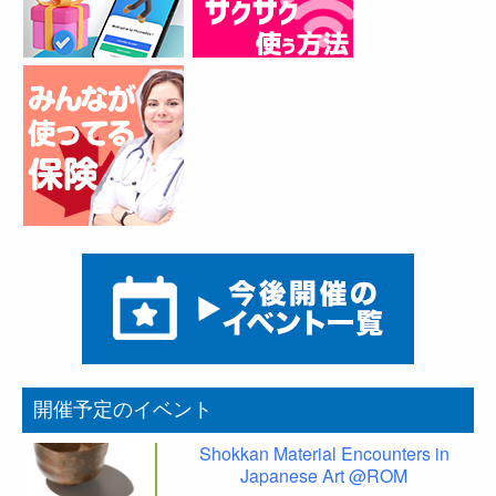
開催予定のイベント
Shokkan Material Encounters in
Japanese Art @ROM