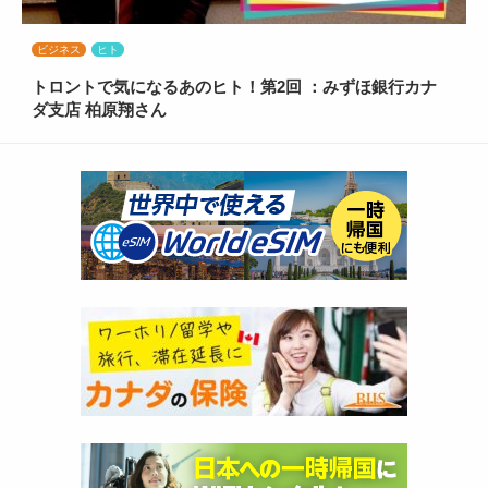
ビジネス
ヒト
トロントで気になるあのヒト！第2回 ：みずほ銀行カナ
ダ支店 柏原翔さん