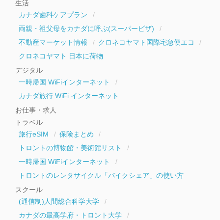
生活
カナダ歯科ケアプラン
両親・祖父母をカナダに呼ぶ(スーパービザ)
不動産マーケット情報
クロネコヤマト国際宅急便エコ
クロネコヤマト 日本に荷物
デジタル
一時帰国 WiFiインターネット
カナダ旅行 WiFi インターネット
お仕事・求人
トラベル
旅行eSIM
保険まとめ
トロントの博物館・美術館リスト
一時帰国 WiFiインターネット
トロントのレンタサイクル「バイクシェア」の使い方
スクール
(通信制)人間総合科学大学
カナダの最高学府・トロント大学