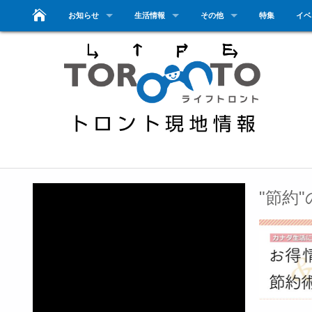
お知らせ
生活情報
その他
特集
イベ
"節約