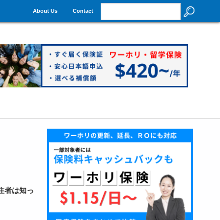
About Us
Contact
住者は知っ