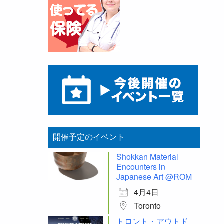
開催予定のイベント
Shokkan Material
Encounters in
Japanese Art @ROM
4月4日
Toronto
トロント・アウトド