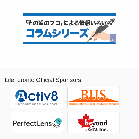
LifeToronto Official Sponsors