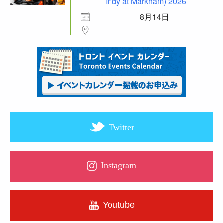
Indy at Markham) 2026
8月14日
Twitter
Instagram
Youtube