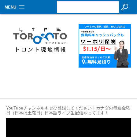
MENU
お知らせ
生活情報
その他
特集
イベントカレンダー
About Us
Contact
YouTubeチャンネルもぜひ登録してください！カナダの毎週金曜
日（日本は土曜日）日本語ライブ生配信やってます！