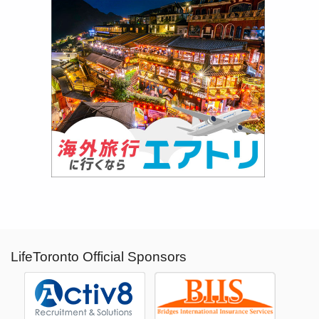
LifeToronto Official Sponsors