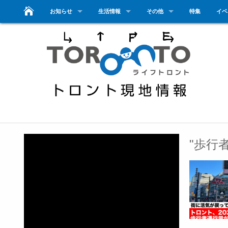
お知らせ
生活情報
その他
特集
イベ
"歩行