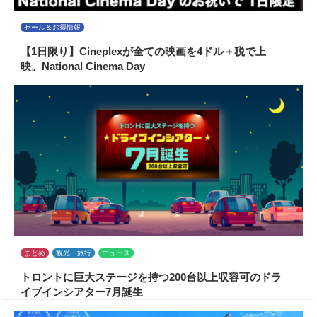
セール＆お得情報
【1日限り】Cineplexが全ての映画を4ドル＋税で上
映。National Cinema Day
まとめ
観光・旅行
ニュース
トロントに巨大ステージを持つ200台以上収容可のドラ
イブインシアター7月誕生