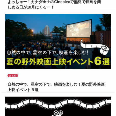
よっしゃー！カナダ全土のCineplexで無料で映画を楽
しめる日が10月にくるー！
まとめ
自然の中で、星空の下で、映画を楽しむ！夏の野外映画
上映イベント６選