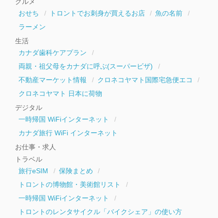
グルメ
ブ
おせち
トロントでお刺身が買えるお店
魚の名前
ラーメン
生活
カナダ歯科ケアプラン
両親・祖父母をカナダに呼ぶ(スーパービザ)
不動産マーケット情報
クロネコヤマト国際宅急便エコ
クロネコヤマト 日本に荷物
デジタル
一時帰国 WiFiインターネット
カナダ旅行 WiFi インターネット
お仕事・求人
トラベル
旅行eSIM
保険まとめ
トロントの博物館・美術館リスト
一時帰国 WiFiインターネット
トロントのレンタサイクル「バイクシェア」の使い方