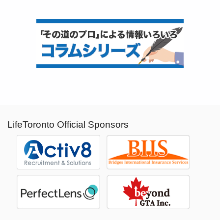
LifeToronto Official Sponsors