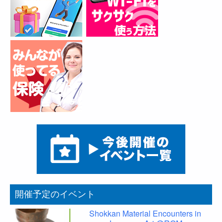
開催予定のイベント
Shokkan Material Encounters in