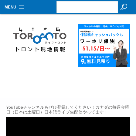
MENU
お知らせ
生活情報
その他
特集
イベントカレンダー
About Us
Contact
YouTubeチャンネルもぜひ登録してください！カナダの毎週金曜
日（日本は土曜日）日本語ライブ生配信やってます！