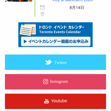
8月14日
Twitter
Instagram
Youtube