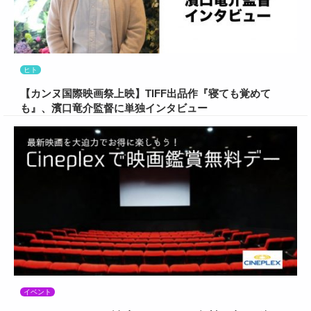
ヒト
【カンヌ国際映画祭上映】TIFF出品作『寝ても覚めて
も』、濱口竜介監督に単独インタビュー
イベント