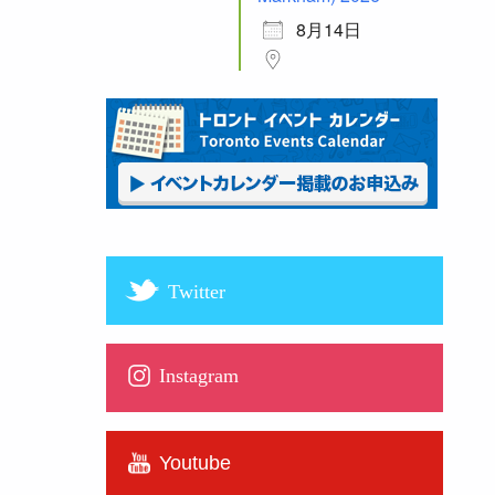
8月14日
Twitter
Instagram
Youtube