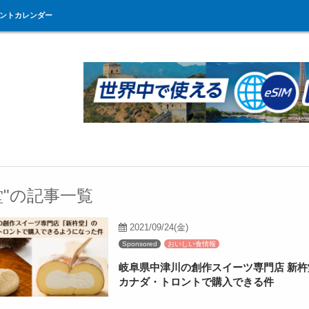
ントカレンダー
堂"の記事一覧
2021/09/24(金)
Sponsored
おいしい食情報
岐阜県中津川の創作スイーツ専門店 新杵
カナダ・トロントで購入できる件