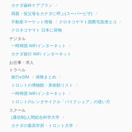
カナダ歯科ケアプラン
両親・祖父母をカナダに呼ぶ(スーパービザ)
不動産マーケット情報
クロネコヤマト国際宅急便エコ
クロネコヤマト 日本に荷物
デジタル
一時帰国 WiFiインターネット
カナダ旅行 WiFi インターネット
お仕事・求人
トラベル
旅行eSIM
保険まとめ
トロントの博物館・美術館リスト
一時帰国 WiFiインターネット
トロントのレンタサイクル「バイクシェア」の使い方
スクール
(通信制)人間総合科学大学
カナダの最高学府・トロント大学