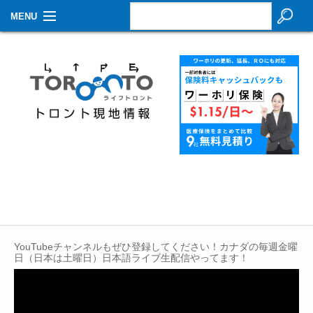
MENU
お知らせ
生活情報
その他
特集
イベントカレンダー
About Us
Contact
YouTubeチャンネルもぜひ登録してください！カナダの毎週金曜
日（日本は土曜日）日本語ライブ生配信やってます！