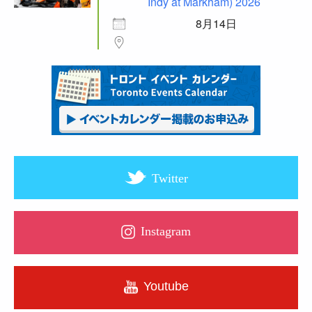
Indy at Markham) 2026
8月14日
Twitter
Instagram
Youtube