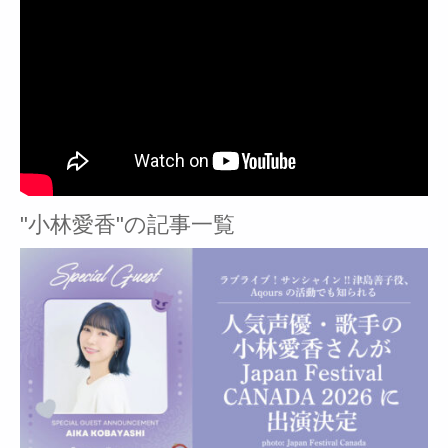
"小林愛香"の記事一覧